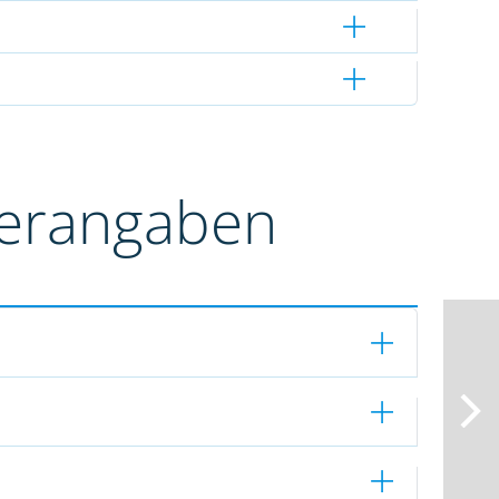
terangaben