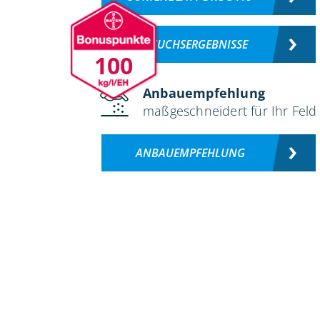
VERSUCHSERGEBNISSE
100
Anbauempfehlung
maßgeschneidert für Ihr Feld
ANBAUEMPFEHLUNG