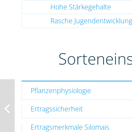
Hohe Stärkegehalte
Rasche Jugendentwicklun
Sortenein
Pflanzenphysiologie
Ertragssicherheit
Ertragsmerkmale Silomais