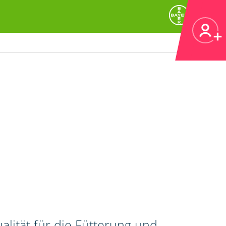
alität für die Fütterung und