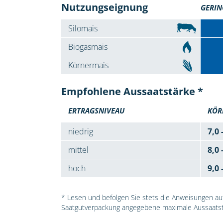
Nutzungseignung
GERIN
Silomais
Biogasmais
Körnermais
Empfohlene Aussaatstärke *
ERTRAGSNIVEAU
KÖR
niedrig
7,0 
mittel
8,0 
hoch
9,0 
* Lesen und befolgen Sie stets die Anweisungen auf 
Saatgutverpackung angegebene maximale Aussaatst