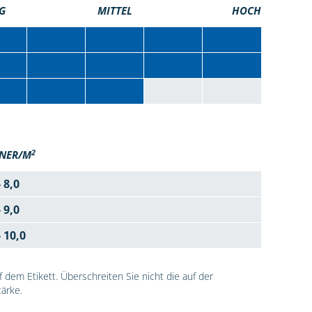
G
MITTEL
HOCH
2
NER/M
- 8,0
- 9,0
- 10,0
dem Etikett. Überschreiten Sie nicht die auf der
ärke.