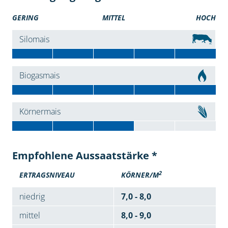
GERING
MITTEL
HOCH
Silomais
Biogasmais
Körnermais
Empfohlene Aussaatstärke *
2
ERTRAGSNIVEAU
KÖRNER/M
niedrig
7,0 - 8,0
mittel
8,0 - 9,0