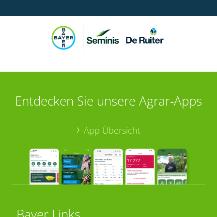
Entdecken Sie unsere Agrar-Apps
App Übersicht
Bayer Links