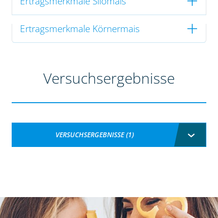
Ertragsmerkmale Silomais
Ertragsmerkmale Körnermais
Versuchsergebnisse
VERSUCHSERGEBNISSE (1)