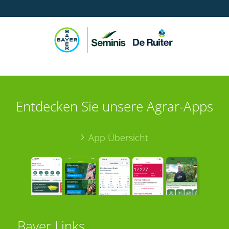
Entdecken Sie unsere Agrar-Apps
App Übersicht
Bayer Links