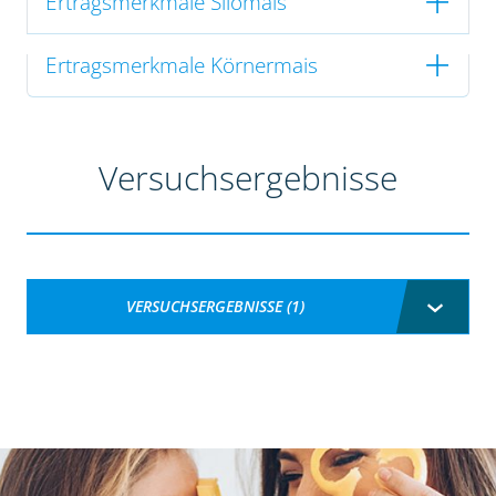
Ertragsmerkmale Silomais
Ertragsmerkmale Körnermais
Versuchsergebnisse
VERSUCHSERGEBNISSE (1)