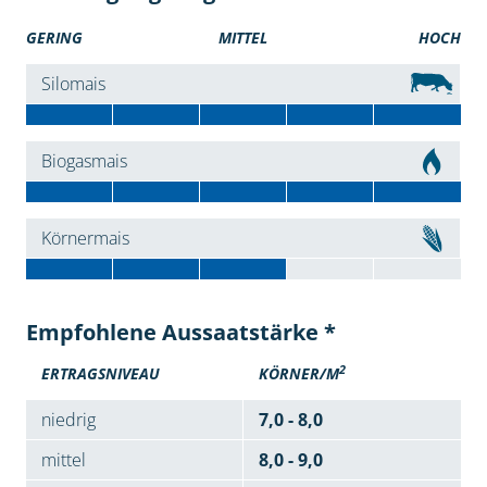
GERING
MITTEL
HOCH
Silomais
Biogasmais
Körnermais
Empfohlene Aussaatstärke *
2
ERTRAGSNIVEAU
KÖRNER/M
niedrig
7,0 - 8,0
mittel
8,0 - 9,0