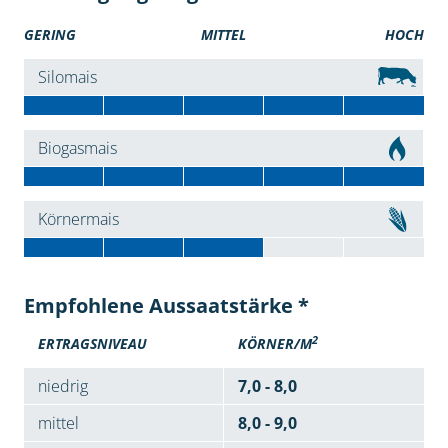
GERING
MITTEL
HOCH
Silomais
Biogasmais
Körnermais
Empfohlene Aussaatstärke *
2
ERTRAGSNIVEAU
KÖRNER/M
niedrig
7,0 - 8,0
mittel
8,0 - 9,0