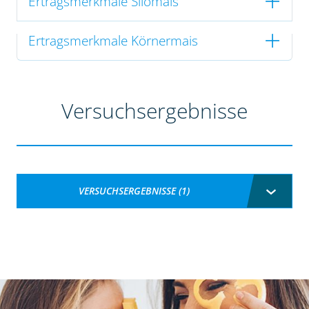
Ertragsmerkmale Silomais
Ertragsmerkmale Körnermais
Versuchsergebnisse
VERSUCHSERGEBNISSE (1)