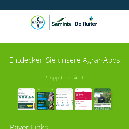
Entdecken Sie unsere Agrar-Apps
App Übersicht
Bayer Links