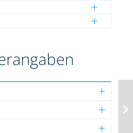
terangaben