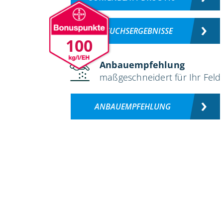
VERSUCHSERGEBNISSE
100
Anbauempfehlung
maßgeschneidert für Ihr Feld
ANBAUEMPFEHLUNG