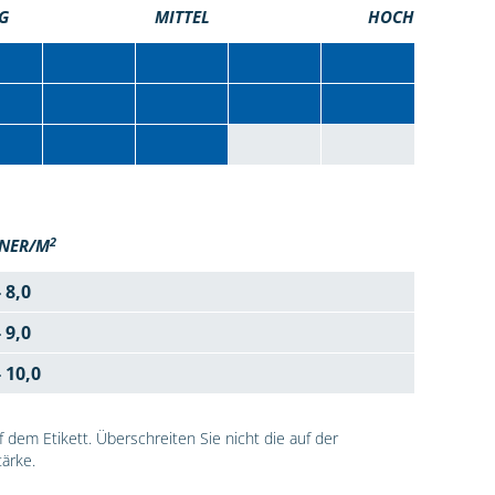
G
MITTEL
HOCH
2
NER/M
- 8,0
- 9,0
- 10,0
dem Etikett. Überschreiten Sie nicht die auf der
ärke.