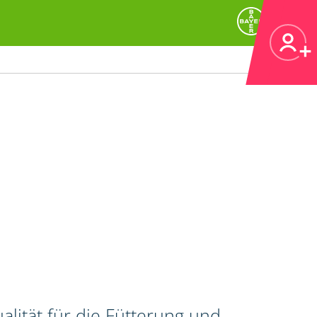
alität für die Fütterung und