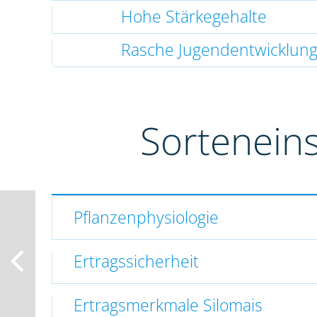
Hohe Stärkegehalte
Rasche Jugendentwicklun
Sortenein
Pflanzenphysiologie
Ertragssicherheit
Ertragsmerkmale Silomais