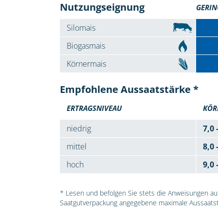
Nutzungseignung
GERIN
Silomais
Biogasmais
Körnermais
Empfohlene Aussaatstärke *
ERTRAGSNIVEAU
KÖR
niedrig
7,0 
mittel
8,0 
hoch
9,0 
* Lesen und befolgen Sie stets die Anweisungen auf 
Saatgutverpackung angegebene maximale Aussaatst