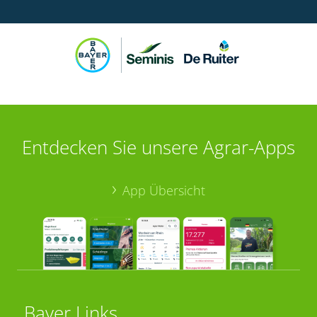
Entdecken Sie unsere Agrar-Apps
App Übersicht
Bayer Links