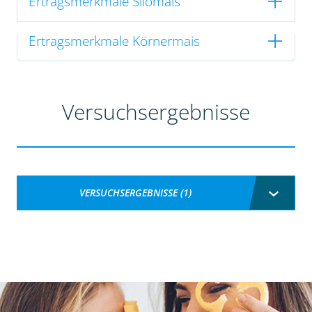
Ertragsmerkmale Silomais
Ertragsmerkmale Körnermais
Versuchsergebnisse
VERSUCHSERGEBNISSE (1)