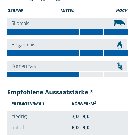
GERING
MITTEL
HOCH
Silomais
Biogasmais
Körnermais
Empfohlene Aussaatstärke *
2
ERTRAGSNIVEAU
KÖRNER/M
niedrig
7,0 - 8,0
mittel
8,0 - 9,0