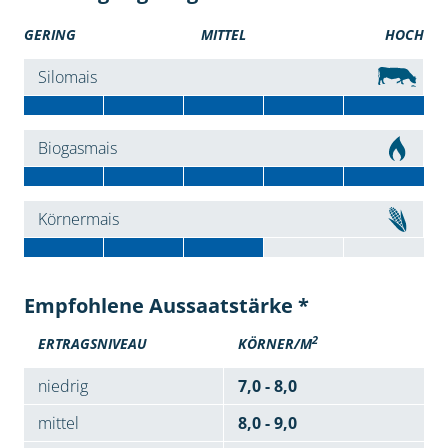
GERING
MITTEL
HOCH
Silomais
Biogasmais
Körnermais
Empfohlene Aussaatstärke *
2
ERTRAGSNIVEAU
KÖRNER/M
niedrig
7,0 - 8,0
mittel
8,0 - 9,0