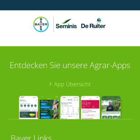
Entdecken Sie unsere Agrar-Apps
App Übersicht
Bayer Links