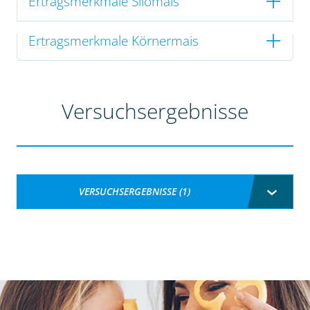
Ertragsmerkmale Silomais
Ertragsmerkmale Körnermais
Versuchsergebnisse
VERSUCHSERGEBNISSE (1)