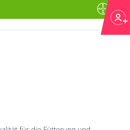
alität für die Fütterung und