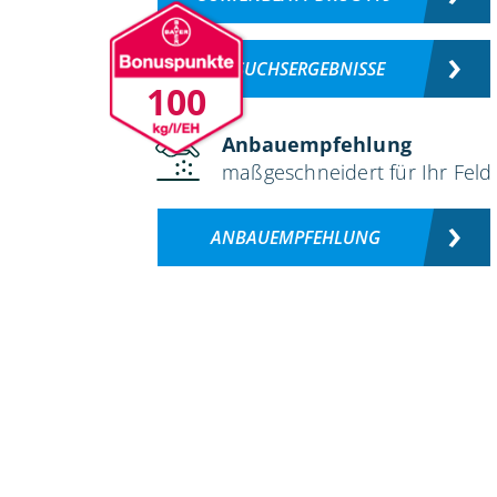
VERSUCHSERGEBNISSE
100
Anbauempfehlung
maßgeschneidert für Ihr Feld
ANBAUEMPFEHLUNG