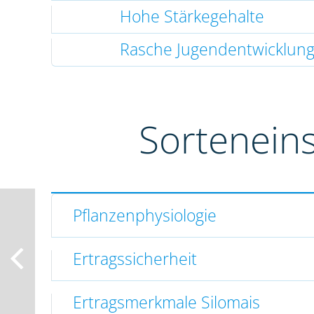
Hohe Stärkegehalte
Rasche Jugendentwicklun
Sortenein
Pflanzenphysiologie
Ertragssicherheit
Ertragsmerkmale Silomais