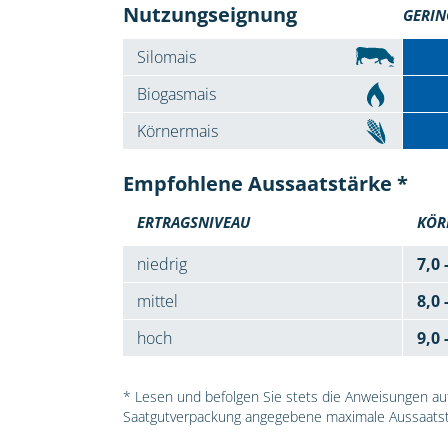
Nutzungseignung
GERIN
Silomais
Biogasmais
Körnermais
Empfohlene Aussaatstärke *
ERTRAGSNIVEAU
KÖR
niedrig
7,0 
mittel
8,0 
hoch
9,0 
* Lesen und befolgen Sie stets die Anweisungen auf 
Saatgutverpackung angegebene maximale Aussaatst