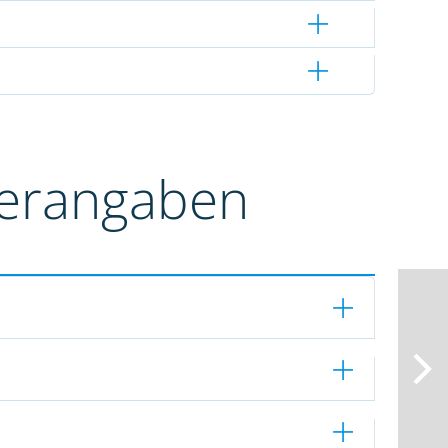
terangaben