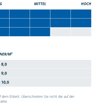
G
MITTEL
HOCH
2
NER/M
- 8,0
- 9,0
- 10,0
dem Etikett. Überschreiten Sie nicht die auf der
ärke.