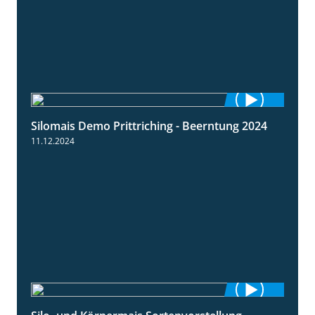
Silomais Demo Prittriching - Beerntung 2024
12:28
11.12.2024