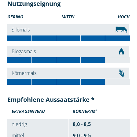
Nutzungseignung
GERING
MITTEL
HOCH
Silomais
Biogasmais
Körnermais
Empfohlene Aussaatstärke *
2
ERTRAGSNIVEAU
KÖRNER/M
niedrig
8,0 - 8,5
mittel
9,0 - 9,5