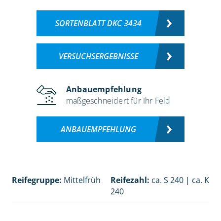
SORTENBLATT DKC 3434
VERSUCHSERGEBNISSE
Anbauempfehlung
maßgeschneidert für Ihr Feld
ANBAUEMPFEHLUNG
Reifegruppe:
Mittelfrüh
Reifezahl:
ca. S 240 | ca. K
240