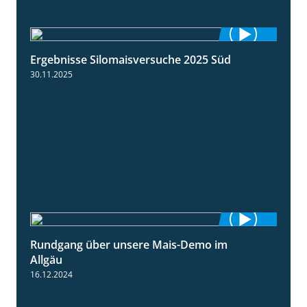
Ergebnisse Silomaisversuche 2025 Süd
5:36
30.11.2025
Rundgang über unsere Mais-Demo im
9:08
Allgäu
16.12.2024