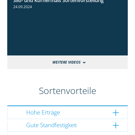
Silo- und Körnermais Sortenvorstellung
4:26
24.09.2024
WEITERE VIDEOS
Sortenvorteile
Hohe Erträge
Gute Standfestigkeit