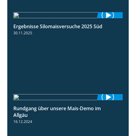
Ergebnisse Silomaisversuche 2025 Süd
5:36
30.11.2025
Rundgang über unsere Mais-Demo im
9:08
Allgäu
16.12.2024