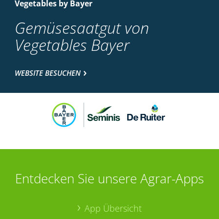
Vegetables by Bayer
Gemüsesaatgut von
Vegetables Bayer
WEBSITE BESUCHEN
Entdecken Sie unsere Agrar-Apps
App Übersicht