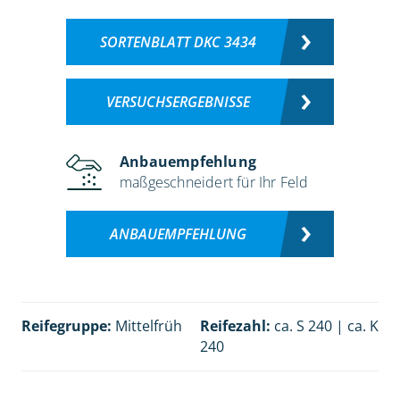
SORTENBLATT DKC 3434
VERSUCHSERGEBNISSE
Anbauempfehlung
maßgeschneidert für Ihr Feld
ANBAUEMPFEHLUNG
Reifegruppe:
Mittelfrüh
Reifezahl:
ca. S 240 | ca. K
240