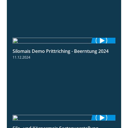
Silomais Demo Prittriching - Beerntung 2024
12:28
11.12.2024