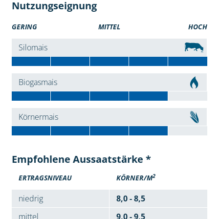
Nutzungseignung
GERING
MITTEL
HOCH
Silomais
Biogasmais
Körnermais
Empfohlene Aussaatstärke *
2
ERTRAGSNIVEAU
KÖRNER/M
niedrig
8,0 - 8,5
mittel
9,0 - 9,5