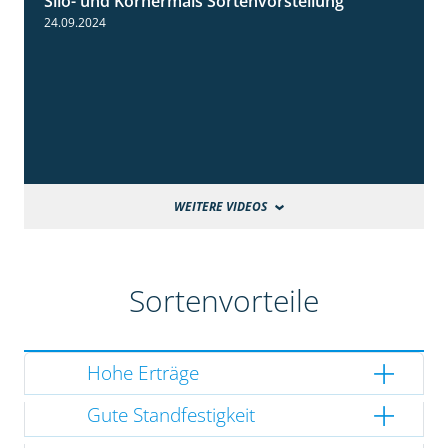
Silo- und Körnermais Sortenvorstellung
4:26
24.09.2024
WEITERE VIDEOS
Sortenvorteile
Hohe Erträge
Gute Standfestigkeit