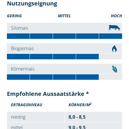
Nutzungseignung
GERING
MITTEL
HOCH
Silomais
Biogasmais
Körnermais
Empfohlene Aussaatstärke *
2
ERTRAGSNIVEAU
KÖRNER/M
niedrig
8,0 - 8,5
mittel
9,0 - 9,5