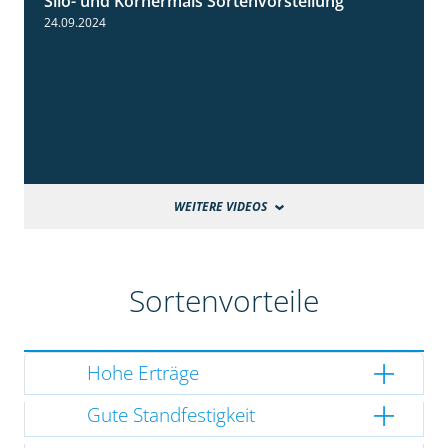
Silo- und Körnermais Sortenvorstellung
4:26
24.09.2024
WEITERE VIDEOS
Sortenvorteile
Hohe Erträge
Gute Standfestigkeit