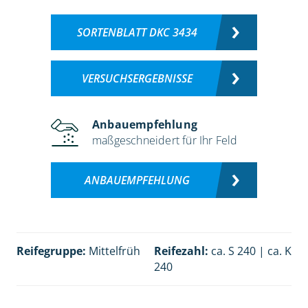
SORTENBLATT DKC 3434
VERSUCHSERGEBNISSE
Anbauempfehlung
maßgeschneidert für Ihr Feld
ANBAUEMPFEHLUNG
Reifegruppe:
Mittelfrüh
Reifezahl:
ca. S 240 | ca. K
240