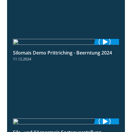
Silomais Demo Prittriching - Beerntung 2024
12:28
11.12.2024