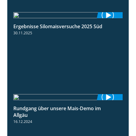
Ergebnisse Silomaisversuche 2025 Süd
5:36
30.11.2025
Rundgang über unsere Mais-Demo im
9:08
Allgäu
16.12.2024