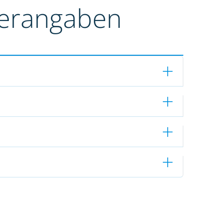
terangaben