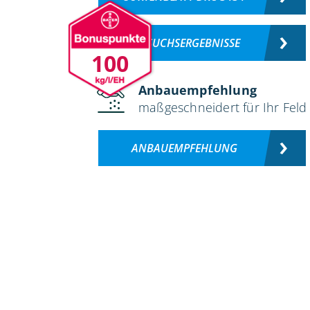
VERSUCHSERGEBNISSE
100
Anbauempfehlung
maßgeschneidert für Ihr Feld
ANBAUEMPFEHLUNG