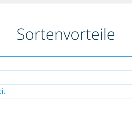
Sortenvorteile
it