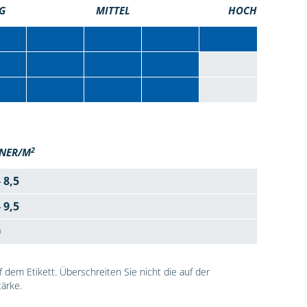
G
MITTEL
HOCH
2
NER/M
- 8,5
- 9,5
0
dem Etikett. Überschreiten Sie nicht die auf der
ärke.