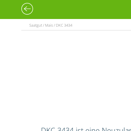
Saatgut / Mais / DKC 3434
DKC 3434 ist eine Neuzula