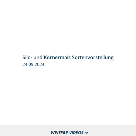
Silo- und Körnermais Sortenvorstellung
4:26
24.09.2024
WEITERE VIDEOS