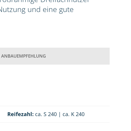
 Nutzung und eine gute
ANBAUEMPFEHLUNG
Reifezahl:
ca. S 240 | ca. K 240