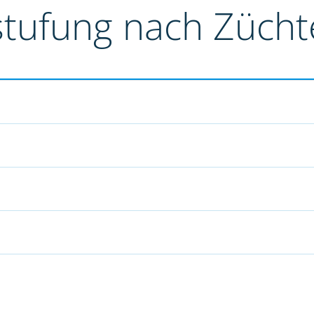
stufung nach Züch