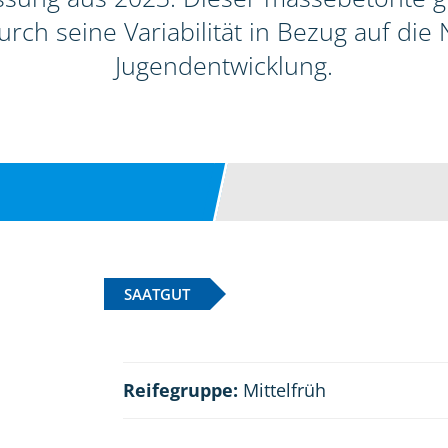
urch seine Variabilität in Bezug auf die
Jugendentwicklung.
SAATGUT
Reifegruppe:
Mittelfrüh