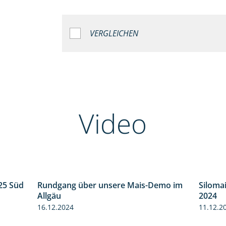
VERGLEICHEN
Video
25 Süd
Rundgang über unsere Mais-Demo im
Siloma
5:36
9:08
Allgäu
2024
16.12.2024
11.12.2