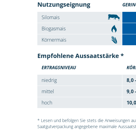
Nutzungseignung
GERIN
Silomais
Biogasmais
Körnermais
Empfohlene Aussaatstärke *
ERTRAGSNIVEAU
KÖR
niedrig
8,0 
mittel
9,0 
hoch
10,
* Lesen und befolgen Sie stets die Anweisungen auf 
Saatgutverpackung angegebene maximale Aussaatst