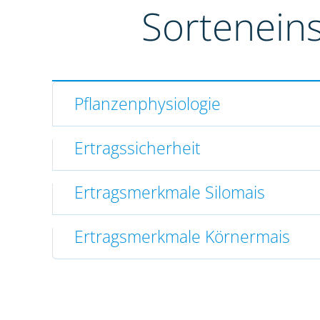
Sortenein
Pflanzenphysiologie
Ertragssicherheit
Ertragsmerkmale Silomais
Ertragsmerkmale Körnermais