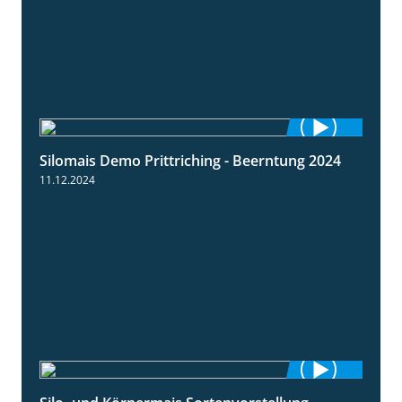
Silomais Demo Prittriching - Beerntung 2024
12:28
11.12.2024