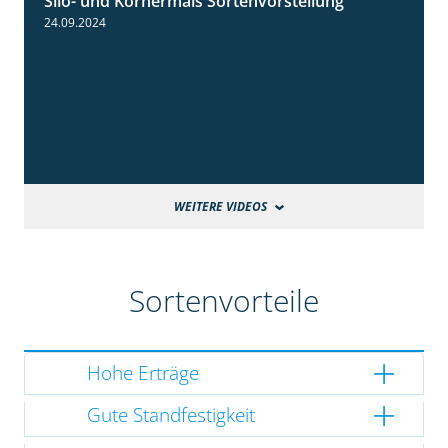
Silo- und Körnermais Sortenvorstellung
4:26
24.09.2024
WEITERE VIDEOS
Sortenvorteile
Hohe Erträge
Gute Standfestigkeit