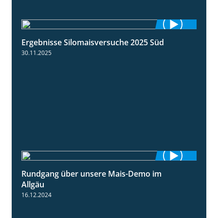
Ergebnisse Silomaisversuche 2025 Süd
5:36
30.11.2025
Rundgang über unsere Mais-Demo im
9:08
Allgäu
16.12.2024