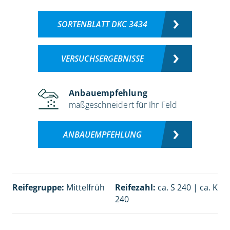
SORTENBLATT DKC 3434
VERSUCHSERGEBNISSE
Anbauempfehlung
maßgeschneidert für Ihr Feld
ANBAUEMPFEHLUNG
Reifegruppe:
Mittelfrüh
Reifezahl:
ca. S 240 | ca. K
240