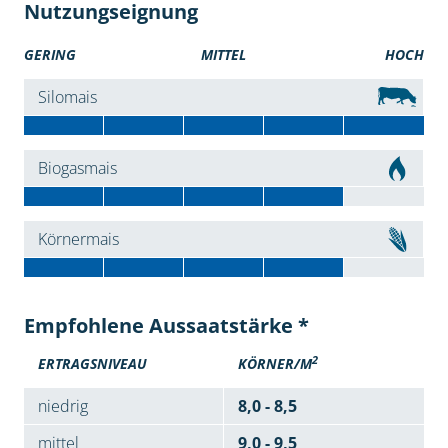
Nutzungseignung
GERING
MITTEL
HOCH
Silomais
Biogasmais
Körnermais
Empfohlene Aussaatstärke *
2
ERTRAGSNIVEAU
KÖRNER/M
niedrig
8,0 - 8,5
mittel
9,0 - 9,5