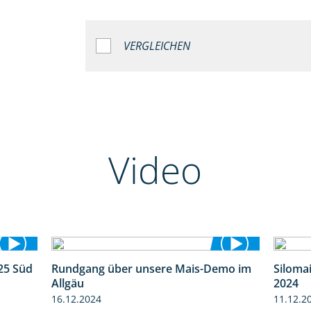
VERGLEICHEN
Video
25 Süd
Rundgang über unsere Mais-Demo im
Siloma
5:36
9:08
Allgäu
2024
16.12.2024
11.12.2