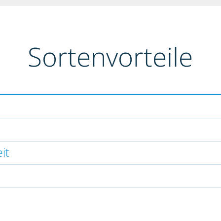
Sortenvorteile
it