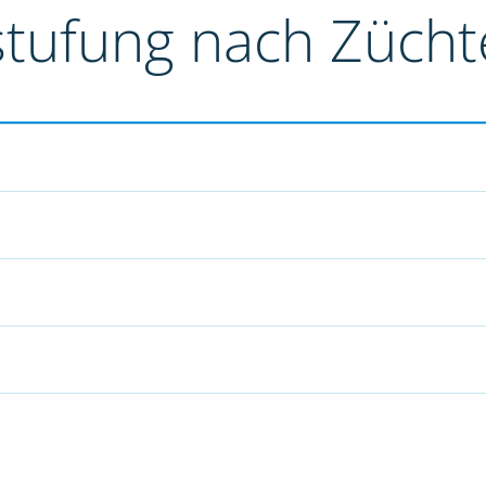
stufung nach Züch