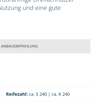
 Nutzung und eine gute
ANBAUEMPFEHLUNG
Reifezahl:
ca. S 240 | ca. K 240