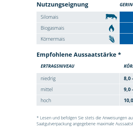
Nutzungseignung
GERIN
Silomais
Biogasmais
Körnermais
Empfohlene Aussaatstärke *
ERTRAGSNIVEAU
KÖR
niedrig
8,0 
mittel
9,0 
hoch
10,
* Lesen und befolgen Sie stets die Anweisungen auf 
Saatgutverpackung angegebene maximale Aussaatst