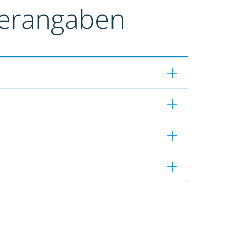
terangaben