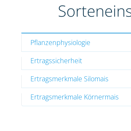
Sortenein
Pflanzenphysiologie
Ertragssicherheit
Ertragsmerkmale Silomais
Ertragsmerkmale Körnermais