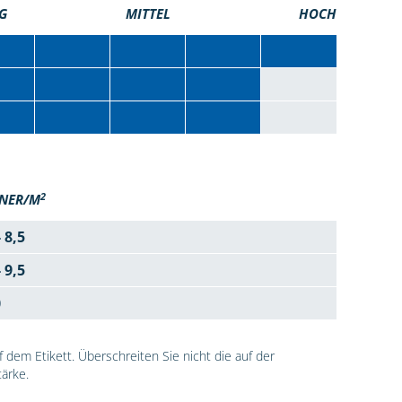
G
MITTEL
HOCH
2
NER/M
- 8,5
- 9,5
0
dem Etikett. Überschreiten Sie nicht die auf der
ärke.