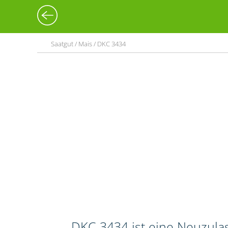
Saatgut / Mais / DKC 3434
DKC 3434 ist eine Neuzula