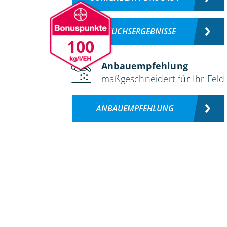
VERSUCHSERGEBNISSE
100
Anbauempfehlung
maßgeschneidert für Ihr Feld
ANBAUEMPFEHLUNG