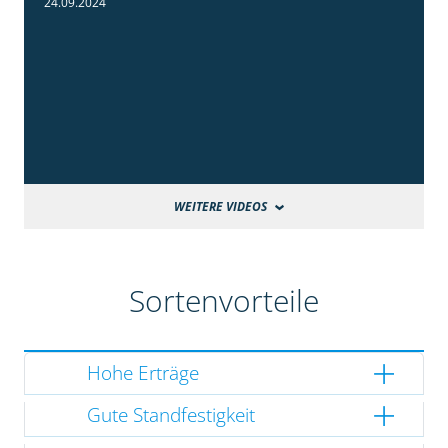
24.09.2024
WEITERE VIDEOS
Sortenvorteile
Hohe Erträge
Gute Standfestigkeit