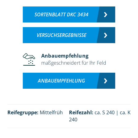
SORTENBLATT DKC 3434
VERSUCHSERGEBNISSE
Anbauempfehlung
maßgeschneidert für Ihr Feld
ANBAUEMPFEHLUNG
Reifegruppe:
Mittelfrüh
Reifezahl:
ca. S 240 | ca. K
240