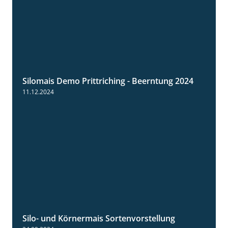
Silomais Demo Prittriching - Beerntung 2024
12:28
11.12.2024
Silo- und Körnermais Sortenvorstellung
4:26