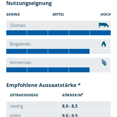
Nutzungseignung
GERING
MITTEL
HOCH
Silomais
Biogasmais
Körnermais
Empfohlene Aussaatstärke *
2
ERTRAGSNIVEAU
KÖRNER/M
niedrig
8,0 - 8,5
mittel
9,0 - 9,5