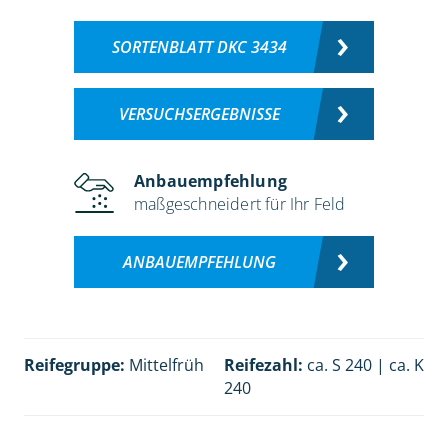
SORTENBLATT DKC 3434
VERSUCHSERGEBNISSE
Anbauempfehlung
maßgeschneidert für Ihr Feld
ANBAUEMPFEHLUNG
Reifegruppe:
Mittelfrüh
Reifezahl:
ca. S 240 | ca. K
240