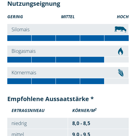
Nutzungseignung
GERING
MITTEL
HOCH
Silomais
Biogasmais
Körnermais
Empfohlene Aussaatstärke *
2
ERTRAGSNIVEAU
KÖRNER/M
niedrig
8,0 - 8,5
mittel
9,0 - 9,5