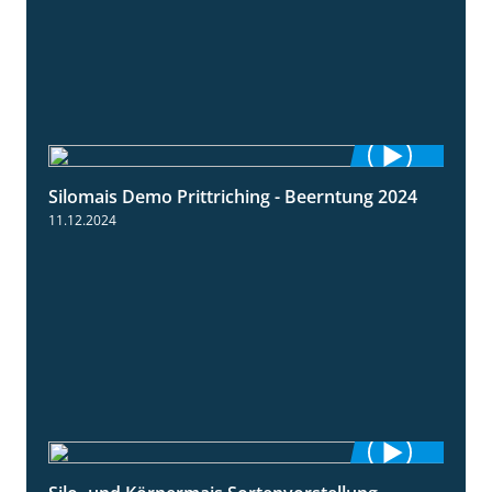
Silomais Demo Prittriching - Beerntung 2024
12:28
11.12.2024