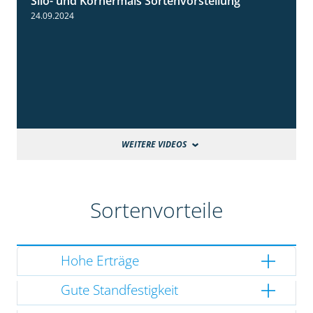
Silo- und Körnermais Sortenvorstellung
4:26
24.09.2024
WEITERE VIDEOS
Sortenvorteile
Hohe Erträge
Gute Standfestigkeit