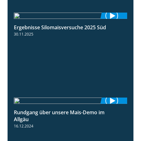
Ergebnisse Silomaisversuche 2025 Süd
5:36
30.11.2025
Rundgang über unsere Mais-Demo im
9:08
Allgäu
16.12.2024