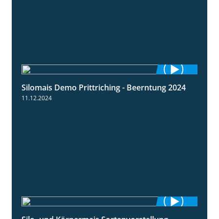
Silomais Demo Prittriching - Beerntung 2024
12:28
11.12.2024