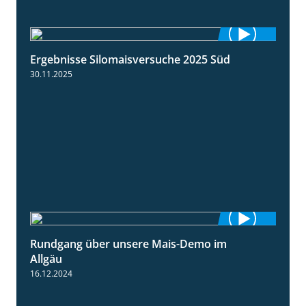
Ergebnisse Silomaisversuche 2025 Süd
5:36
30.11.2025
Rundgang über unsere Mais-Demo im
9:08
Allgäu
16.12.2024