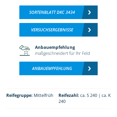
SORTENBLATT DKC 3434
VERSUCHSERGEBNISSE
Anbauempfehlung
maßgeschneidert für Ihr Feld
ANBAUEMPFEHLUNG
Reifegruppe:
Mittelfrüh
Reifezahl:
ca. S 240 | ca. K
240