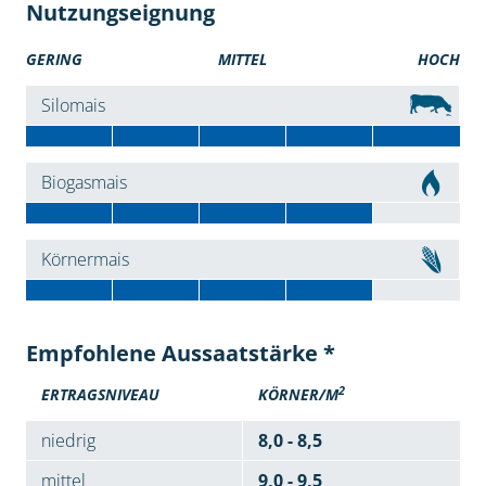
Nutzungseignung
GERING
MITTEL
HOCH
Silomais
Biogasmais
Körnermais
Empfohlene Aussaatstärke *
2
ERTRAGSNIVEAU
KÖRNER/M
niedrig
8,0 - 8,5
mittel
9,0 - 9,5