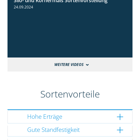
Silo- und Körnermais Sortenvorstellung
4:26
24.09.2024
WEITERE VIDEOS
Sortenvorteile
Hohe Erträge
Gute Standfestigkeit