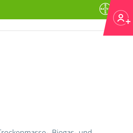
 Trockenmasse-, Biogas- und