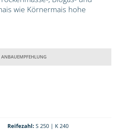
omais wie Körnermais hohe
ANBAUEMPFEHLUNG
Reifezahl:
S 250 | K 240