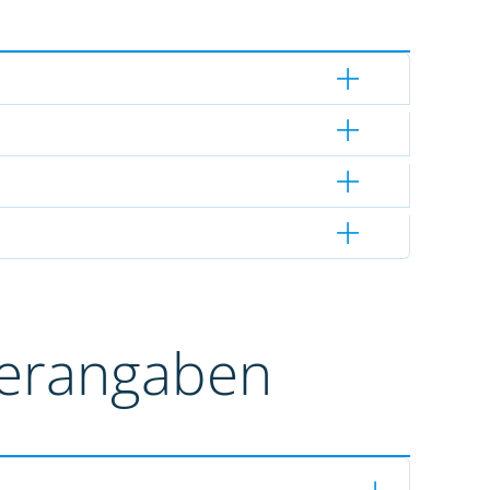
terangaben