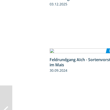
03.12.2025
Feldrundgang AIch - Sortenvors
im Mais
30.09.2024