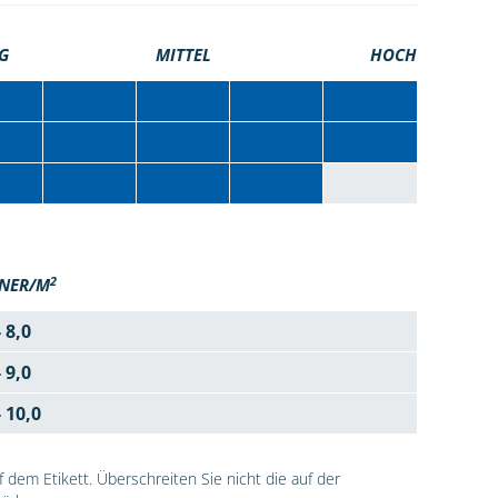
G
MITTEL
HOCH
2
NER/M
- 8,0
- 9,0
- 10,0
dem Etikett. Überschreiten Sie nicht die auf der