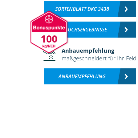
SORTENBLATT DKC 3438
VERSUCHSERGEBNISSE
100
Anbauempfehlung
maßgeschneidert für Ihr Feld
ANBAUEMPFEHLUNG