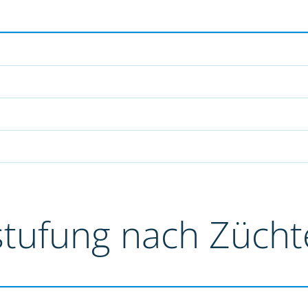
stufung nach Züch