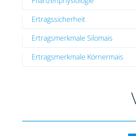
Pflanzenphysiologie
Ertragssicherheit
Ertragsmerkmale Silomais
Ertragsmerkmale Körnermais