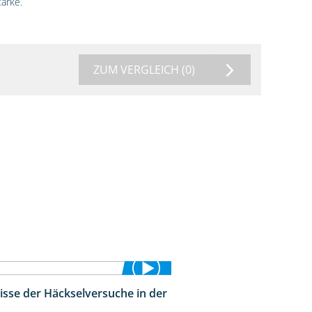
ärke.
ZUM VERGLEICH
(0)
isse der Häckselversuche in der
5:16