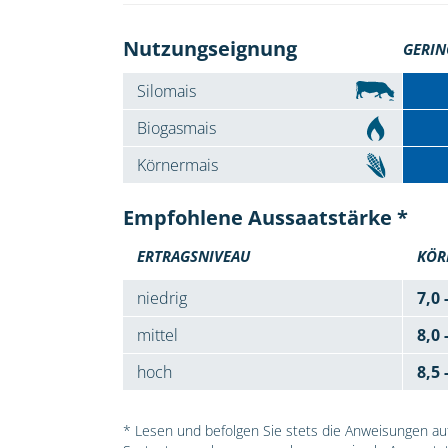
Nutzungseignung
GERIN
Silomais
Biogasmais
Körnermais
Empfohlene Aussaatstärke *
ERTRAGSNIVEAU
KÖR
niedrig
7,0 
mittel
8,0 
hoch
8,5 
* Lesen und befolgen Sie stets die Anweisungen auf 