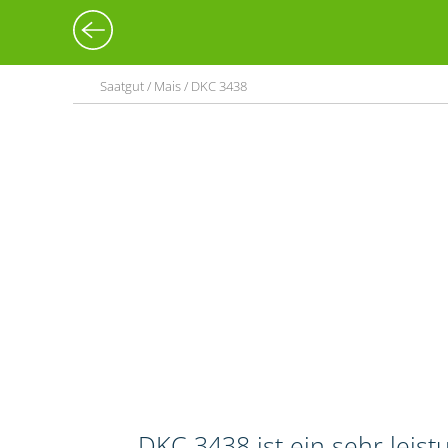
Saatgut / Mais / DKC 3438
DKC 3438 ist ein sehr leis