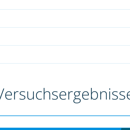
Versuchsergebniss