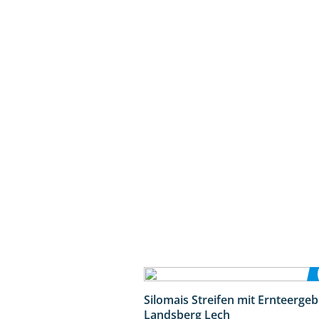
Silomais Streifen mit Ernteerge
Landsberg Lech