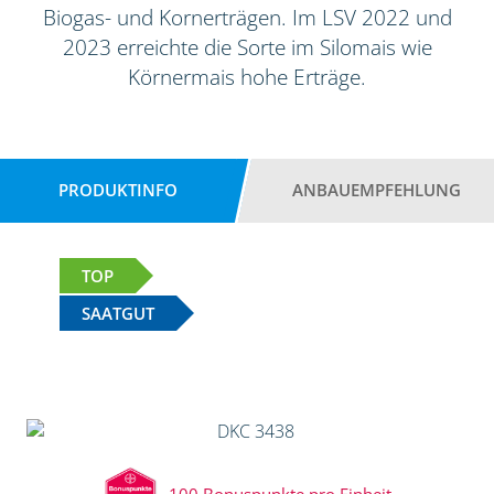
Biogas- und Kornerträgen. Im LSV 2022 und
2023 erreichte die Sorte im Silomais wie
Körnermais hohe Erträge.
PRODUKTINFO
ANBAUEMPFEHLUNG
TOP
SAATGUT
100 Bonuspunkte pro Einheit