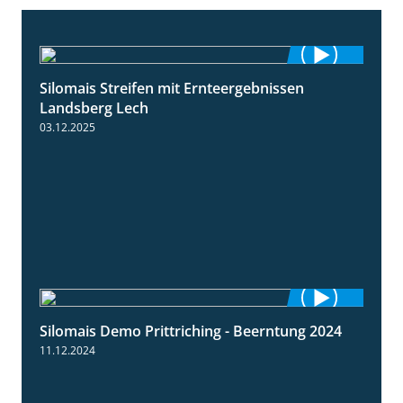
Silomais Streifen mit Ernteergebnissen
11:01
Landsberg Lech
03.12.2025
Silomais Demo Prittriching - Beerntung 2024
12:28
11.12.2024