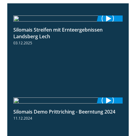
Silomais Streifen mit Ernteergebnissen
11:01
Landsberg Lech
03.12.2025
Silomais Demo Prittriching - Beerntung 2024
12:28
11.12.2024