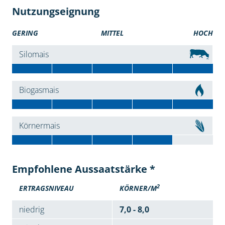
Nutzungseignung
GERING
MITTEL
HOCH
Silomais
Biogasmais
Körnermais
Empfohlene Aussaatstärke *
2
ERTRAGSNIVEAU
KÖRNER/M
niedrig
7,0 - 8,0