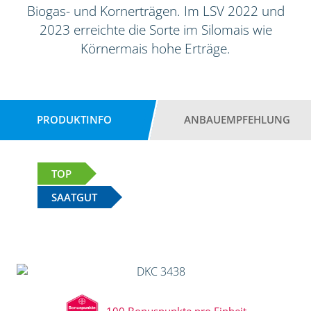
Biogas- und Kornerträgen. Im LSV 2022 und
2023 erreichte die Sorte im Silomais wie
Körnermais hohe Erträge.
PRODUKTINFO
ANBAUEMPFEHLUNG
TOP
SAATGUT
100 Bonuspunkte pro Einheit