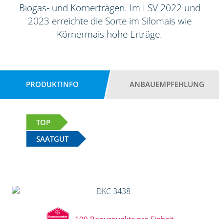
Biogas- und Kornerträgen. Im LSV 2022 und
2023 erreichte die Sorte im Silomais wie
Körnermais hohe Erträge.
PRODUKTINFO
ANBAUEMPFEHLUNG
TOP
SAATGUT
100 Bonuspunkte pro Einheit