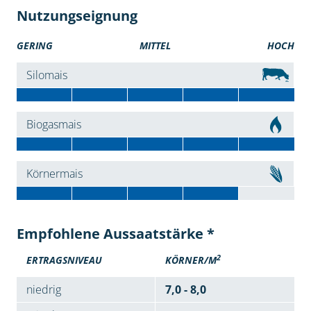
Nutzungseignung
GERING
MITTEL
HOCH
Silomais
Biogasmais
Körnermais
Empfohlene Aussaatstärke *
2
ERTRAGSNIVEAU
KÖRNER/M
niedrig
7,0 - 8,0