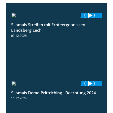
Silomais Streifen mit Ernteergebnissen
11:01
Landsberg Lech
03.12.2025
Silomais Demo Prittriching - Beerntung 2024
12:28
11.12.2024