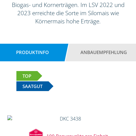
Biogas- und Kornerträgen. Im LSV 2022 und
2023 erreichte die Sorte im Silomais wie
Körnermais hohe Erträge.
PRODUKTINFO
ANBAUEMPFEHLUNG
TOP
SAATGUT
100 Bonuspunkte pro Einheit