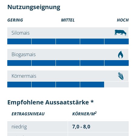
Nutzungseignung
GERING
MITTEL
HOCH
Silomais
Biogasmais
Körnermais
Empfohlene Aussaatstärke *
2
ERTRAGSNIVEAU
KÖRNER/M
niedrig
7,0 - 8,0