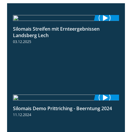
Silomais Streifen mit Ernteergebnissen
11:01
Landsberg Lech
03.12.2025
Silomais Demo Prittriching - Beerntung 2024
12:28
11.12.2024