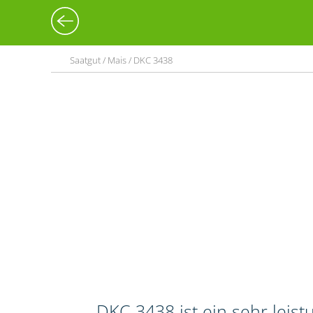
Saatgut / Mais / DKC 3438
DKC 3438 ist ein sehr leis