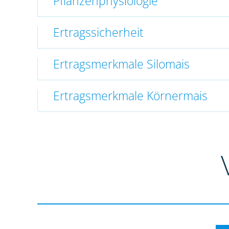
Pflanzenphysiologie
Ertragssicherheit
Ertragsmerkmale Silomais
Ertragsmerkmale Körnermais