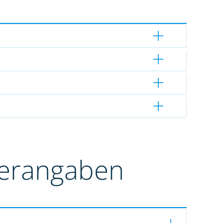
terangaben