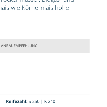
omais wie Körnermais hohe
ANBAUEMPFEHLUNG
Reifezahl:
S 250 | K 240