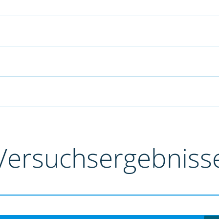
Versuchsergebniss