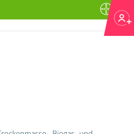
 Trockenmasse-, Biogas- und