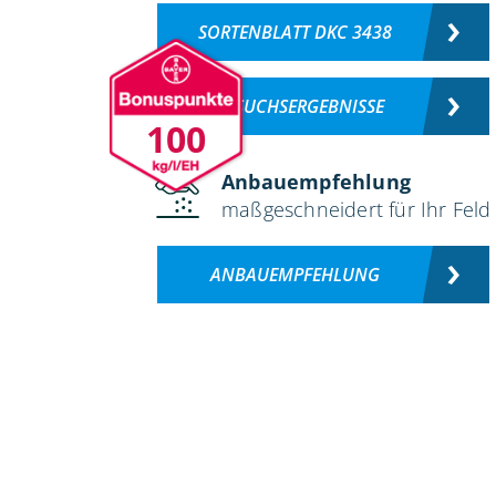
SORTENBLATT DKC 3438
VERSUCHSERGEBNISSE
100
Anbauempfehlung
maßgeschneidert für Ihr Feld
ANBAUEMPFEHLUNG