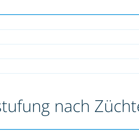
stufung nach Züch