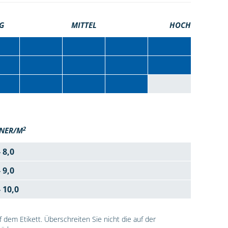
G
MITTEL
HOCH
2
NER/M
- 8,0
- 9,0
- 10,0
dem Etikett. Überschreiten Sie nicht die auf der