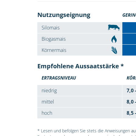
Nutzungseignung
GERIN
Silomais
Biogasmais
Körnermais
Empfohlene Aussaatstärke *
ERTRAGSNIVEAU
KÖR
niedrig
7,0 
mittel
8,0 
hoch
8,5 
* Lesen und befolgen Sie stets die Anweisungen auf 