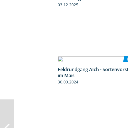
03.12.2025
Feldrundgang AIch - Sortenvors
im Mais
30.09.2024