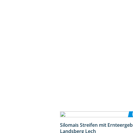
Silomais Streifen mit Ernteerge
Landsberg Lech