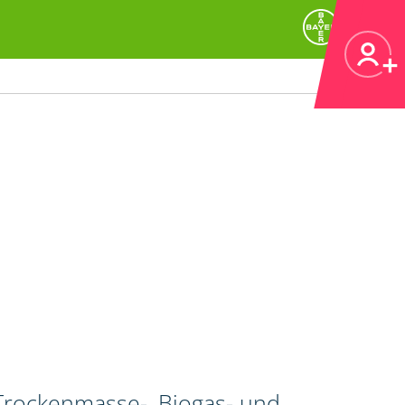
 Trockenmasse-, Biogas- und