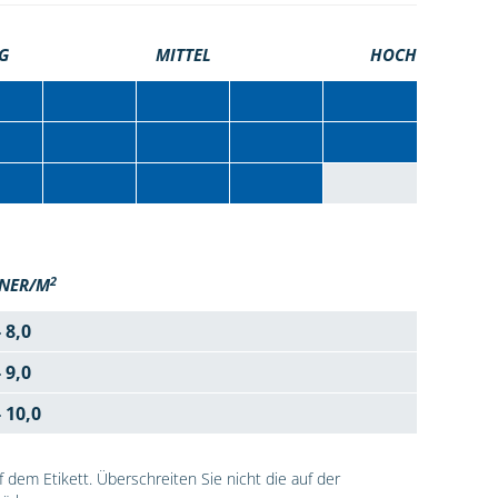
G
MITTEL
HOCH
2
NER/M
- 8,0
- 9,0
- 10,0
dem Etikett. Überschreiten Sie nicht die auf der