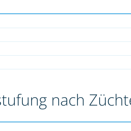
stufung nach Züch