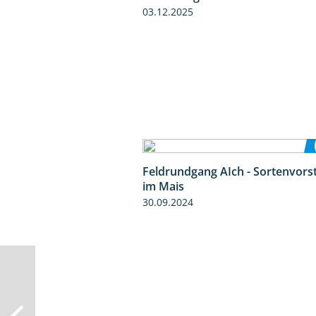
03.12.2025
Feldrundgang AIch - Sortenvors
im Mais
30.09.2024