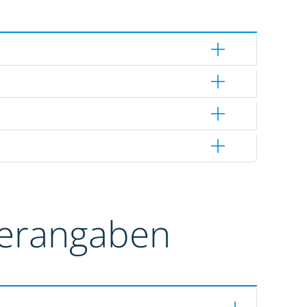
terangaben