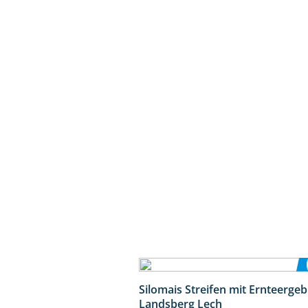
Silomais Streifen mit Ernteerge
Landsberg Lech