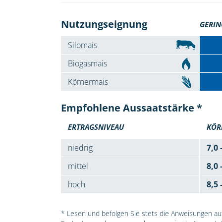
Nutzungseignung
GERIN
Silomais
Biogasmais
Körnermais
Empfohlene Aussaatstärke *
ERTRAGSNIVEAU
KÖR
niedrig
7,0 
mittel
8,0 
hoch
8,5 
* Lesen und befolgen Sie stets die Anweisungen auf 