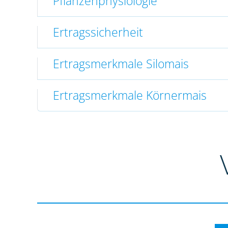
Pflanzenphysiologie
Ertragssicherheit
Ertragsmerkmale Silomais
Ertragsmerkmale Körnermais