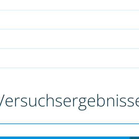
Versuchsergebniss