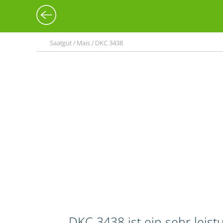
Saatgut / Mais / DKC 3438
DKC 3438 ist ein sehr leis