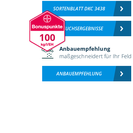
SORTENBLATT DKC 3438
VERSUCHSERGEBNISSE
100
Anbauempfehlung
maßgeschneidert für Ihr Feld
ANBAUEMPFEHLUNG