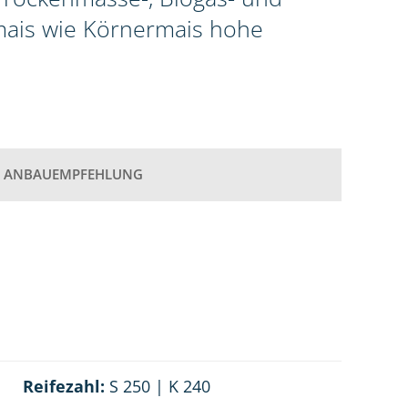
omais wie Körnermais hohe
ANBAUEMPFEHLUNG
Reifezahl:
S 250 | K 240