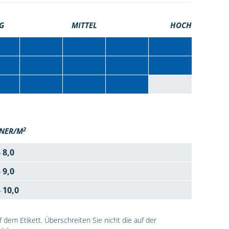
G
MITTEL
HOCH
2
NER/M
- 8,0
- 9,0
- 10,0
dem Etikett. Überschreiten Sie nicht die auf der