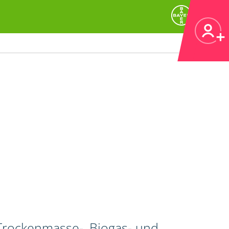
 Trockenmasse-, Biogas- und