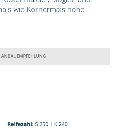
omais wie Körnermais hohe
ANBAUEMPFEHLUNG
Reifezahl:
S 250 | K 240