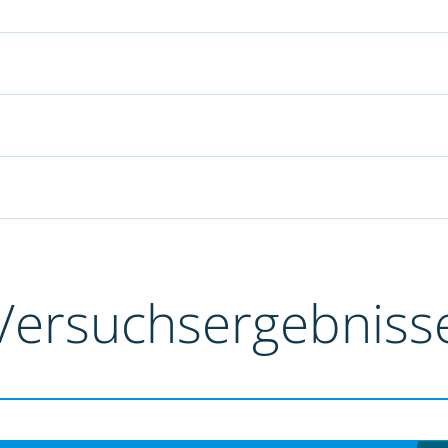
Versuchsergebniss