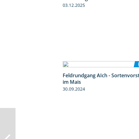
03.12.2025
Feldrundgang AIch - Sortenvors
im Mais
30.09.2024