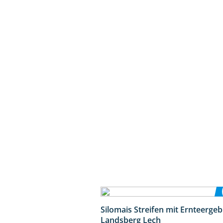
Silomais Streifen mit Ernteerge
Landsberg Lech