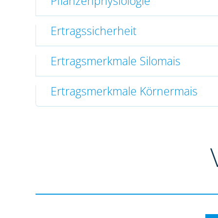
Pflanzenphysiologie
Ertragssicherheit
Ertragsmerkmale Silomais
Ertragsmerkmale Körnermais