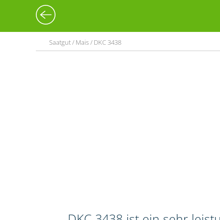
Saatgut / Mais / DKC 3438
DKC 3438 ist ein sehr leis