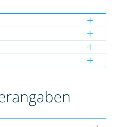
terangaben