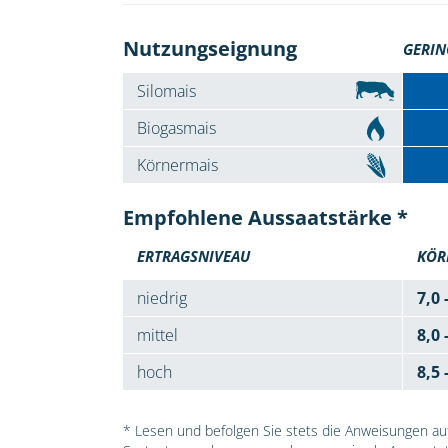
Nutzungseignung
GERIN
Silomais
Biogasmais
Körnermais
Empfohlene Aussaatstärke *
ERTRAGSNIVEAU
KÖR
niedrig
7,0 
mittel
8,0 
hoch
8,5 
* Lesen und befolgen Sie stets die Anweisungen auf 