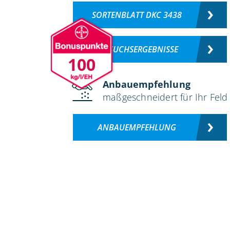
SORTENBLATT DKC 3438
VERSUCHSERGEBNISSE
100
Anbauempfehlung
maßgeschneidert für Ihr Feld
ANBAUEMPFEHLUNG