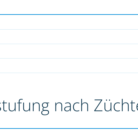
stufung nach Züch