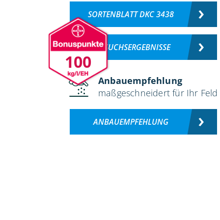
SORTENBLATT DKC 3438
VERSUCHSERGEBNISSE
100
Anbauempfehlung
maßgeschneidert für Ihr Feld
ANBAUEMPFEHLUNG