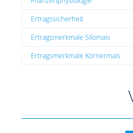
Pflanzenphysiologie
Ertragssicherheit
Ertragsmerkmale Silomais
Ertragsmerkmale Körnermais