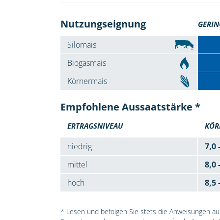
Nutzungseignung
GERIN
Silomais
Biogasmais
Körnermais
Empfohlene Aussaatstärke *
ERTRAGSNIVEAU
KÖR
niedrig
7,0 
mittel
8,0 
hoch
8,5 
* Lesen und befolgen Sie stets die Anweisungen auf 