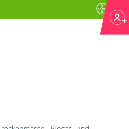
 Trockenmasse-, Biogas- und