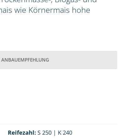
omais wie Körnermais hohe
ANBAUEMPFEHLUNG
Reifezahl:
S 250 | K 240