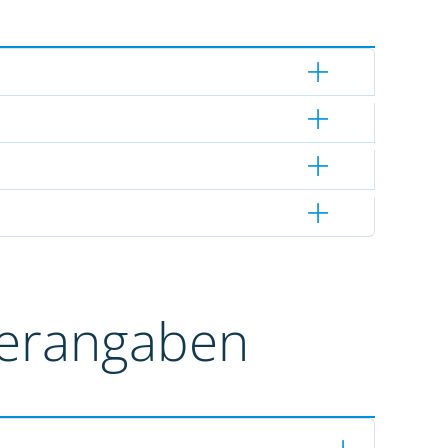
terangaben