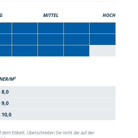
G
MITTEL
HOCH
2
NER/M
- 8,0
- 9,0
- 10,0
dem Etikett. Überschreiten Sie nicht die auf der