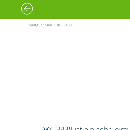
Saatgut / Mais / DKC 3438
DKC 3438 ist ein sehr leis