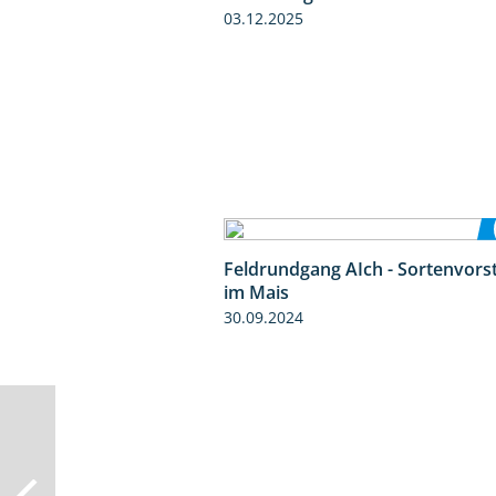
03.12.2025
Feldrundgang AIch - Sortenvors
im Mais
30.09.2024