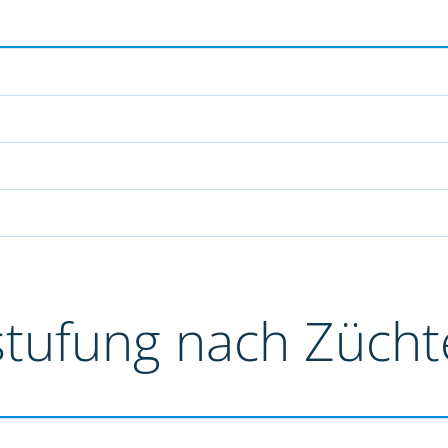
stufung nach Züch