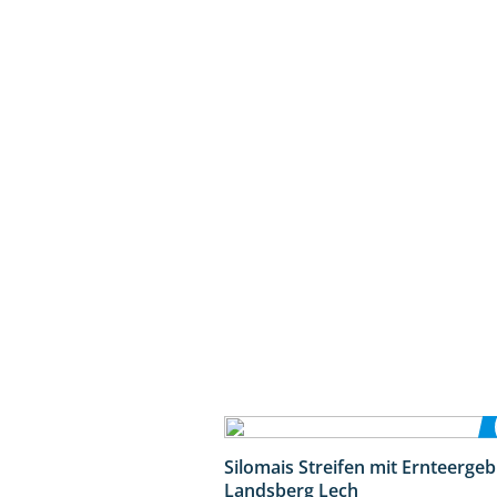
Silomais Streifen mit Ernteerge
Landsberg Lech