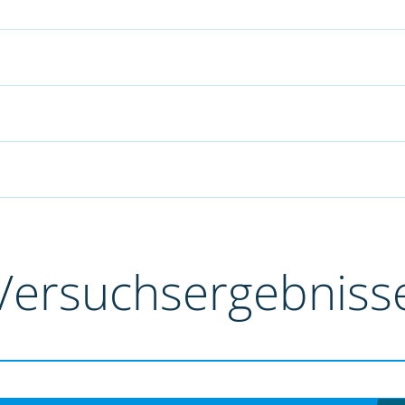
Versuchsergebniss