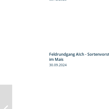
Feldrundgang AIch - Sortenvors
im Mais
30.09.2024