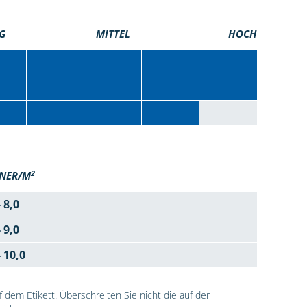
G
MITTEL
HOCH
2
NER/M
- 8,0
- 9,0
- 10,0
dem Etikett. Überschreiten Sie nicht die auf der