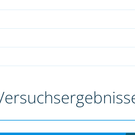
Versuchsergebniss