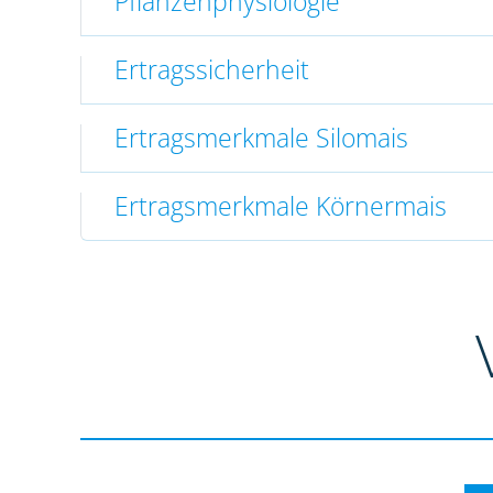
Pflanzenphysiologie
Ertragssicherheit
Ertragsmerkmale Silomais
Ertragsmerkmale Körnermais