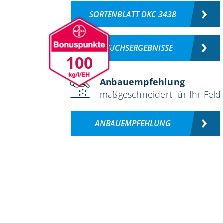
SORTENBLATT DKC 3438
VERSUCHSERGEBNISSE
100
Anbauempfehlung
maßgeschneidert für Ihr Feld
ANBAUEMPFEHLUNG