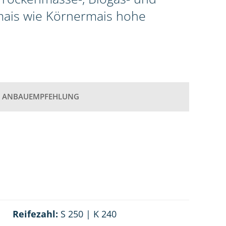
omais wie Körnermais hohe
ANBAUEMPFEHLUNG
Reifezahl:
S 250 | K 240