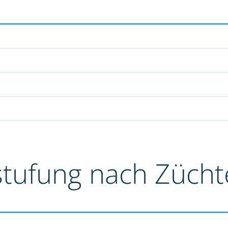
stufung nach Züch