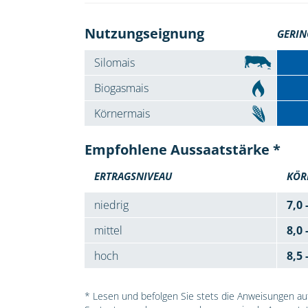
Nutzungseignung
GERIN
Silomais
Biogasmais
Körnermais
Empfohlene Aussaatstärke *
ERTRAGSNIVEAU
KÖR
niedrig
7,0 
mittel
8,0 
hoch
8,5 
* Lesen und befolgen Sie stets die Anweisungen auf 