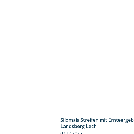
Silomais Streifen mit Ernteerge
Landsberg Lech
03.12.2025