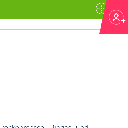
 Trockenmasse-, Biogas- und