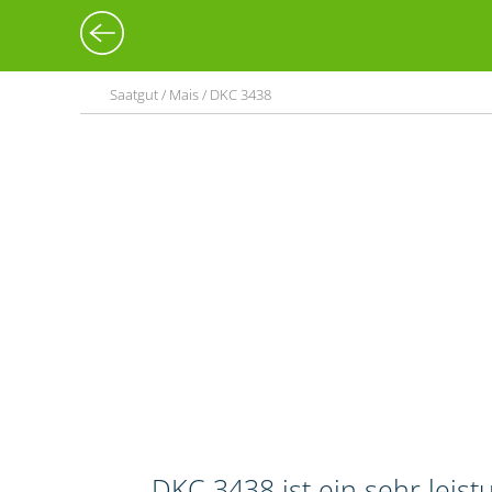
Saatgut / Mais / DKC 3438
DKC 3438 ist ein sehr leis