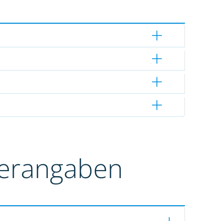
terangaben