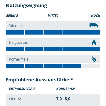
Nutzungseignung
GERING
MITTEL
HOCH
Silomais
Biogasmais
Körnermais
Empfohlene Aussaatstärke *
2
ERTRAGSNIVEAU
KÖRNER/M
niedrig
7,0 - 8,0