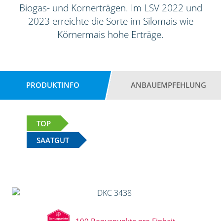
Biogas- und Kornerträgen. Im LSV 2022 und
2023 erreichte die Sorte im Silomais wie
Körnermais hohe Erträge.
PRODUKTINFO
ANBAUEMPFEHLUNG
TOP
SAATGUT
100 Bonuspunkte pro Einheit