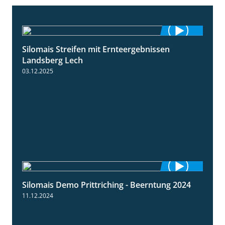
Silomais Streifen mit Ernteergebnissen
11:01
Landsberg Lech
03.12.2025
Silomais Demo Prittriching - Beerntung 2024
12:28
11.12.2024