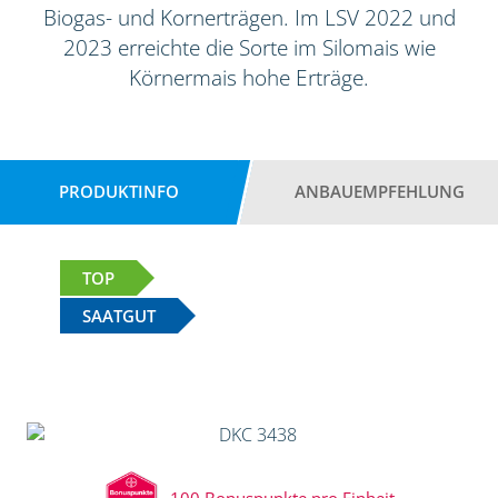
Biogas- und Kornerträgen. Im LSV 2022 und
2023 erreichte die Sorte im Silomais wie
Körnermais hohe Erträge.
PRODUKTINFO
ANBAUEMPFEHLUNG
TOP
SAATGUT
100 Bonuspunkte pro Einheit