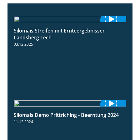
Silomais Streifen mit Ernteergebnissen
11:01
Landsberg Lech
03.12.2025
Silomais Demo Prittriching - Beerntung 2024
12:28
11.12.2024