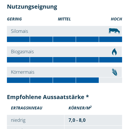
Nutzungseignung
GERING
MITTEL
HOCH
Silomais
Biogasmais
Körnermais
Empfohlene Aussaatstärke *
2
ERTRAGSNIVEAU
KÖRNER/M
niedrig
7,0 - 8,0