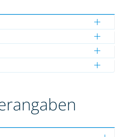
terangaben