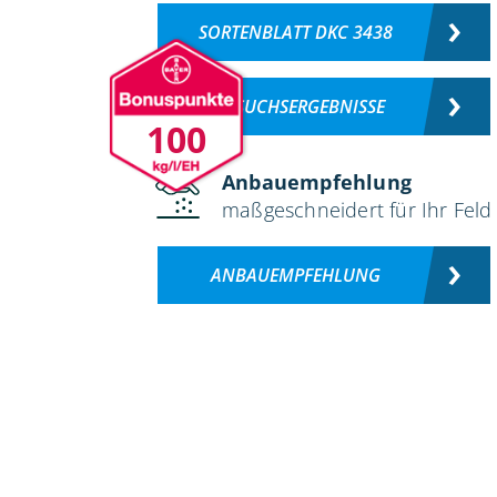
SORTENBLATT DKC 3438
VERSUCHSERGEBNISSE
100
Anbauempfehlung
maßgeschneidert für Ihr Feld
ANBAUEMPFEHLUNG