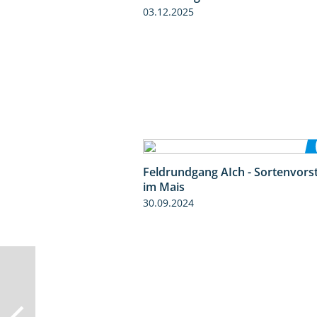
03.12.2025
Feldrundgang AIch - Sortenvors
im Mais
30.09.2024