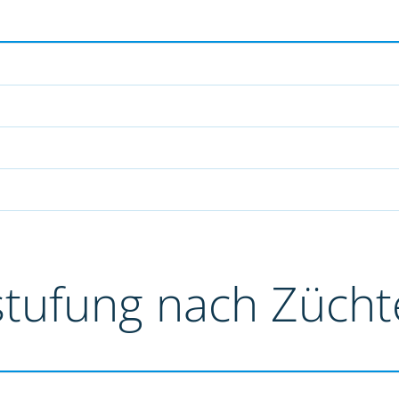
stufung nach Züch