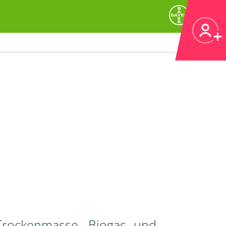
 Trockenmasse-, Biogas- und