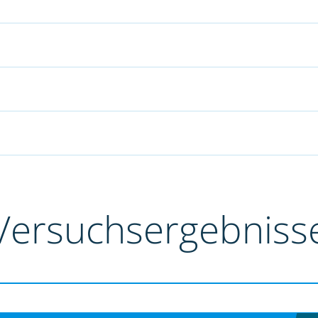
Versuchsergebniss