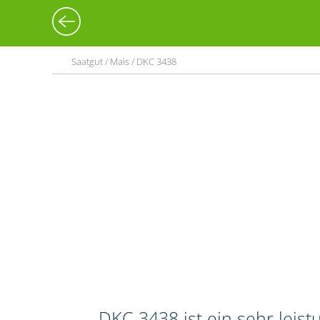
Saatgut / Mais / DKC 3438
DKC 3438 ist ein sehr leis