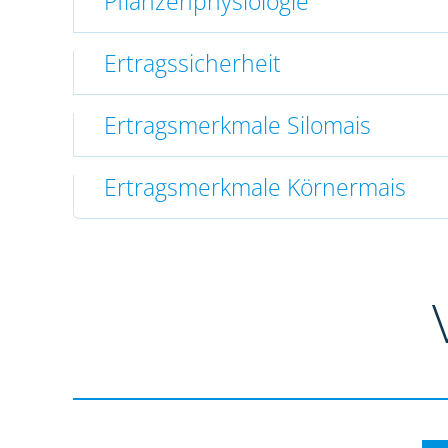
Pflanzenphysiologie
Ertragssicherheit
Ertragsmerkmale Silomais
Ertragsmerkmale Körnermais