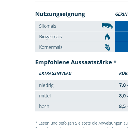
Nutzungseignung
GERIN
Silomais
Biogasmais
Körnermais
Empfohlene Aussaatstärke *
ERTRAGSNIVEAU
KÖR
niedrig
7,0 
mittel
8,0 
hoch
8,5 
* Lesen und befolgen Sie stets die Anweisungen auf 