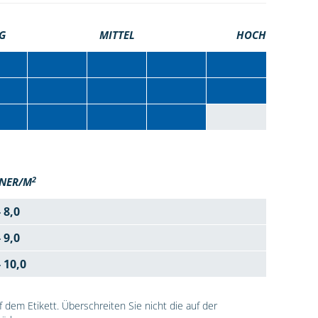
G
MITTEL
HOCH
2
NER/M
- 8,0
- 9,0
- 10,0
dem Etikett. Überschreiten Sie nicht die auf der