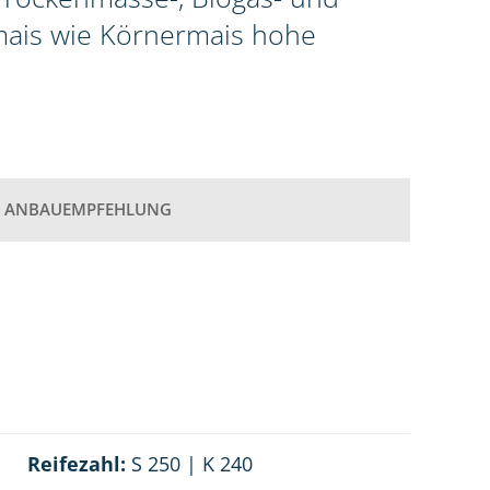
omais wie Körnermais hohe
ANBAUEMPFEHLUNG
Reifezahl:
S 250 | K 240