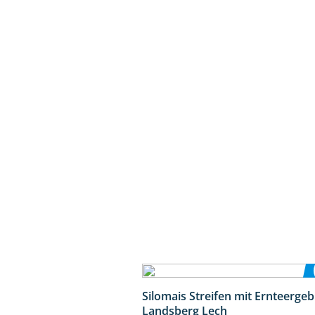
Silomais Streifen mit Ernteerge
Landsberg Lech