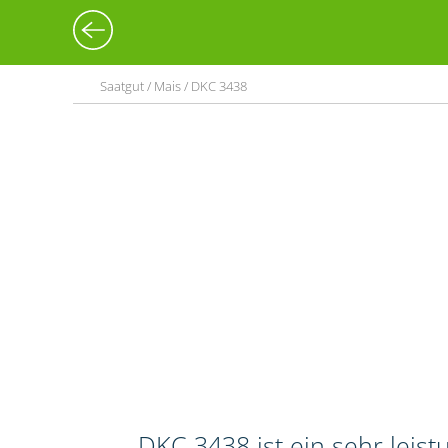
Saatgut / Mais / DKC 3438
DKC 3438 ist ein sehr leis