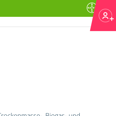
 Trockenmasse-, Biogas- und