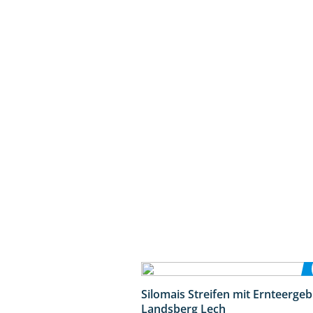
Silomais Streifen mit Ernteerge
Landsberg Lech