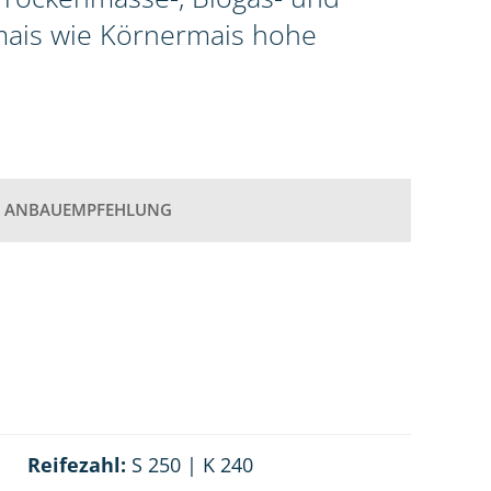
omais wie Körnermais hohe
ANBAUEMPFEHLUNG
Reifezahl:
S 250 | K 240