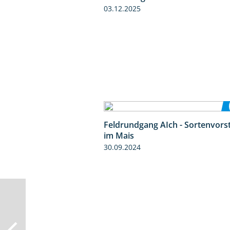
03.12.2025
Feldrundgang AIch - Sortenvors
im Mais
30.09.2024