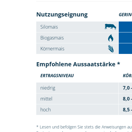
Nutzungseignung
GERIN
Silomais
Biogasmais
Körnermais
Empfohlene Aussaatstärke *
ERTRAGSNIVEAU
KÖR
niedrig
7,0 
mittel
8,0 
hoch
8,5 
* Lesen und befolgen Sie stets die Anweisungen auf 