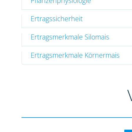
Pflanzenphysiologie
Ertragssicherheit
Ertragsmerkmale Silomais
Ertragsmerkmale Körnermais