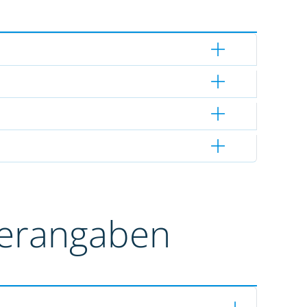
terangaben