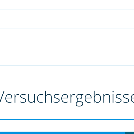
Versuchsergebniss