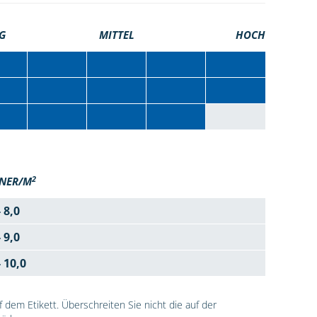
G
MITTEL
HOCH
2
NER/M
- 8,0
- 9,0
- 10,0
dem Etikett. Überschreiten Sie nicht die auf der