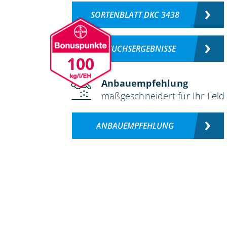
SORTENBLATT DKC 3438
VERSUCHSERGEBNISSE
100
Anbauempfehlung
maßgeschneidert für Ihr Feld
ANBAUEMPFEHLUNG