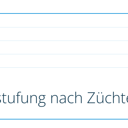
stufung nach Züch