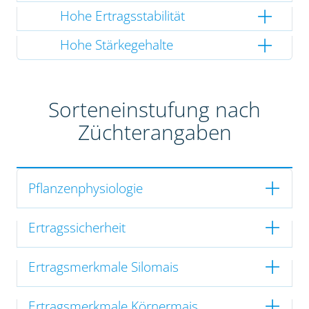
Hohe Ertragsstabilität
Hohe Stärkegehalte
Sorteneinstufung nach
Züchterangaben
Pflanzenphysiologie
Ertragssicherheit
Ertragsmerkmale Silomais
Ertragsmerkmale Körnermais