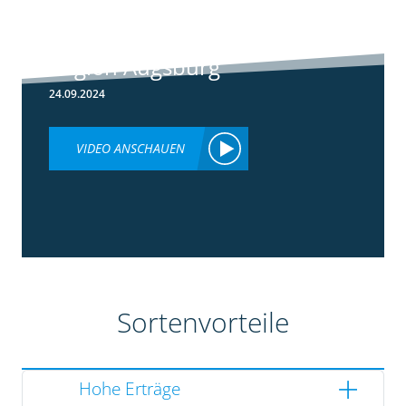
Rundgang -
Silomais Demo
Region Augsburg
24.09.2024
VIDEO ANSCHAUEN
Sortenvorteile
Hohe Erträge