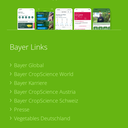
Bayer Links
Bayer Global
Bayer CropScience World
Bayer Karriere
Bayer CropScience Austria
Bayer CropScience Schweiz
Presse
Vegetables Deutschland