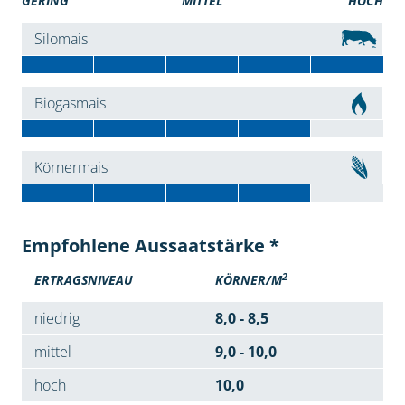
GERING
MITTEL
HOCH
Silomais
Biogasmais
Körnermais
Empfohlene Aussaatstärke *
2
ERTRAGSNIVEAU
KÖRNER/M
niedrig
8,0 - 8,5
mittel
9,0 - 10,0
hoch
10,0