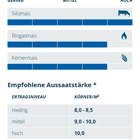
GERING
MITTEL
HOCH
Silomais
Biogasmais
Körnermais
Empfohlene Aussaatstärke *
2
ERTRAGSNIVEAU
KÖRNER/M
niedrig
8,0 - 8,5
mittel
9,0 - 10,0
hoch
10,0