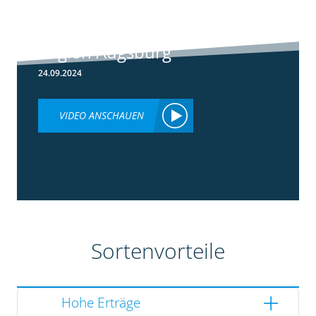
Rundgang -
Silomais Demo
Region Augsburg
24.09.2024
VIDEO ANSCHAUEN
Sortenvorteile
Hohe Erträge