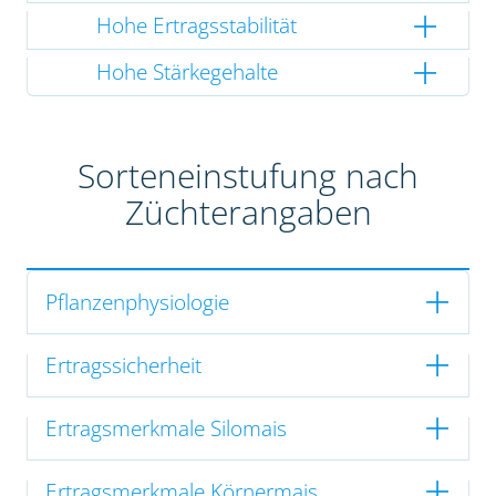
Hohe Ertragsstabilität
Hohe Stärkegehalte
Sorteneinstufung nach
Züchterangaben
Pflanzenphysiologie
Ertragssicherheit
Ertragsmerkmale Silomais
Ertragsmerkmale Körnermais