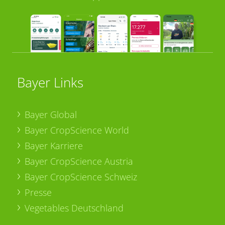
Bayer Links
Bayer Global
Bayer CropScience World
Bayer Karriere
Bayer CropScience Austria
Bayer CropScience Schweiz
Presse
Vegetables Deutschland