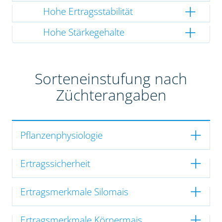
Hohe Ertragsstabilität
Hohe Stärkegehalte
Sorteneinstufung nach
Züchterangaben
Pflanzenphysiologie
Ertragssicherheit
Ertragsmerkmale Silomais
Ertragsmerkmale Körnermais