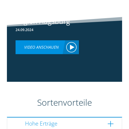
Rundgang -
Silomais Demo
Region Augsburg
24.09.2024
VIDEO ANSCHAUEN
Sortenvorteile
Hohe Erträge