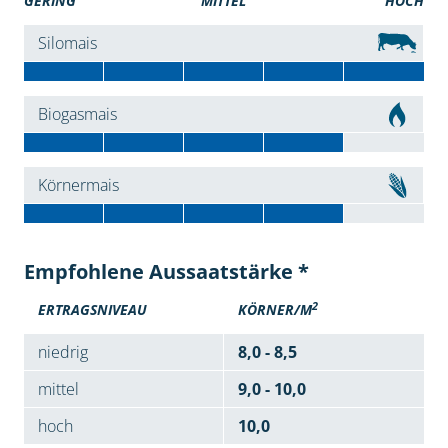
GERING
MITTEL
HOCH
Silomais
Biogasmais
Körnermais
Empfohlene Aussaatstärke *
2
ERTRAGSNIVEAU
KÖRNER/M
niedrig
8,0 - 8,5
mittel
9,0 - 10,0
hoch
10,0