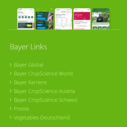
Bayer Links
Bayer Global
Bayer CropScience World
Bayer Karriere
Bayer CropScience Austria
Bayer CropScience Schweiz
Presse
Vegetables Deutschland