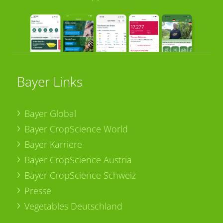
Bayer Links
Bayer Global
Bayer CropScience World
Bayer Karriere
Bayer CropScience Austria
Bayer CropScience Schweiz
Presse
Vegetables Deutschland