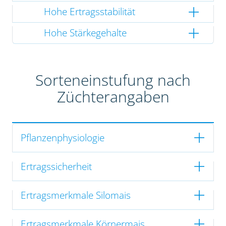
Hohe Ertragsstabilität
Hohe Stärkegehalte
Sorteneinstufung nach
Züchterangaben
Pflanzenphysiologie
Ertragssicherheit
Ertragsmerkmale Silomais
Ertragsmerkmale Körnermais