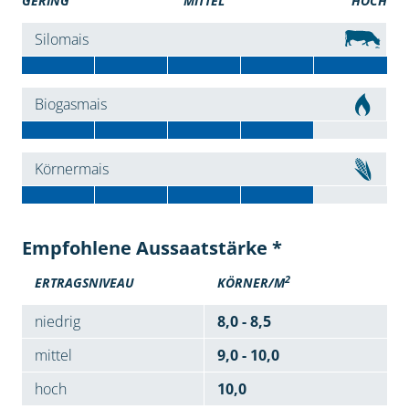
GERING
MITTEL
HOCH
Silomais
Biogasmais
Körnermais
Empfohlene Aussaatstärke *
2
ERTRAGSNIVEAU
KÖRNER/M
niedrig
8,0 - 8,5
mittel
9,0 - 10,0
hoch
10,0