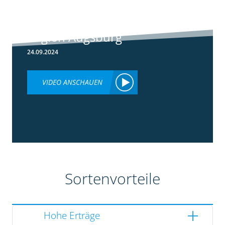
Rundgang -
Silomais Demo
Region Augsburg
24.09.2024
VIDEO ANSCHAUEN
Sortenvorteile
Hohe Erträge