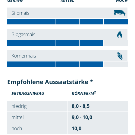
GERING
MITTEL
HOCH
Silomais
Biogasmais
Körnermais
Empfohlene Aussaatstärke *
2
ERTRAGSNIVEAU
KÖRNER/M
niedrig
8,0 - 8,5
mittel
9,0 - 10,0
hoch
10,0