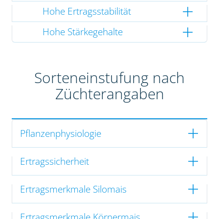
Hohe Ertragsstabilität
Hohe Stärkegehalte
Sorteneinstufung nach
Züchterangaben
Pflanzenphysiologie
Ertragssicherheit
Ertragsmerkmale Silomais
Ertragsmerkmale Körnermais