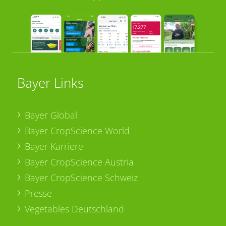
Bayer Links
Bayer Global
Bayer CropScience World
Bayer Karriere
Bayer CropScience Austria
Bayer CropScience Schweiz
Presse
Vegetables Deutschland