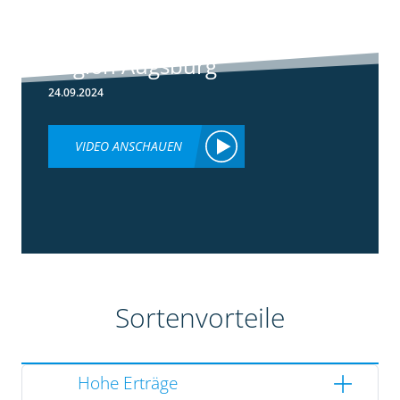
Rundgang -
Silomais Demo
Region Augsburg
24.09.2024
VIDEO ANSCHAUEN
Sortenvorteile
Hohe Erträge