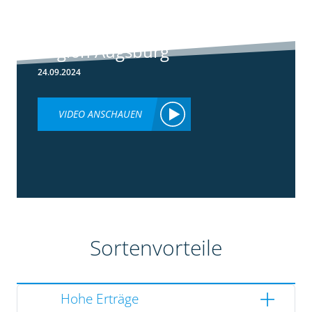
Rundgang -
Silomais Demo
Region Augsburg
24.09.2024
VIDEO ANSCHAUEN
Sortenvorteile
Hohe Erträge