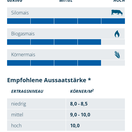
GERING
MITTEL
HOCH
Silomais
Biogasmais
Körnermais
Empfohlene Aussaatstärke *
2
ERTRAGSNIVEAU
KÖRNER/M
niedrig
8,0 - 8,5
mittel
9,0 - 10,0
hoch
10,0