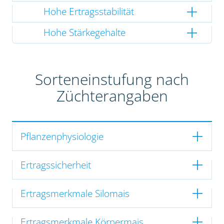
Hohe Ertragsstabilität
Hohe Stärkegehalte
Sorteneinstufung nach
Züchterangaben
Pflanzenphysiologie
Ertragssicherheit
Ertragsmerkmale Silomais
Ertragsmerkmale Körnermais