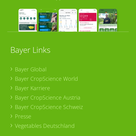
Bayer Links
Bayer Global
Bayer CropScience World
Bayer Karriere
Bayer CropScience Austria
Bayer CropScience Schweiz
Presse
Vegetables Deutschland