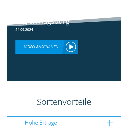
Rundgang -
Silomais Demo
Region Augsburg
24.09.2024
VIDEO ANSCHAUEN
Sortenvorteile
Hohe Erträge