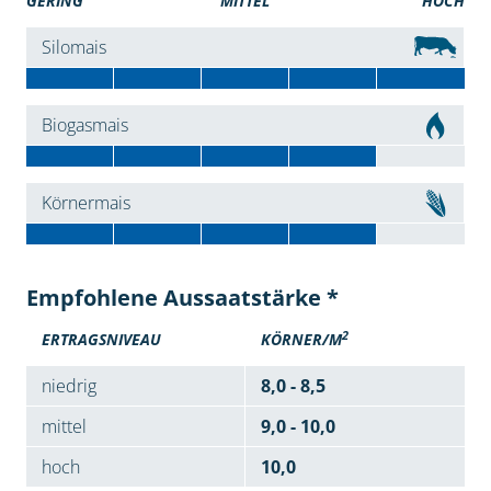
GERING
MITTEL
HOCH
Silomais
Biogasmais
Körnermais
Empfohlene Aussaatstärke *
2
ERTRAGSNIVEAU
KÖRNER/M
niedrig
8,0 - 8,5
mittel
9,0 - 10,0
hoch
10,0