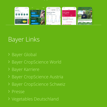
Bayer Links
Bayer Global
Bayer CropScience World
Bayer Karriere
Bayer CropScience Austria
Bayer CropScience Schweiz
Presse
Vegetables Deutschland