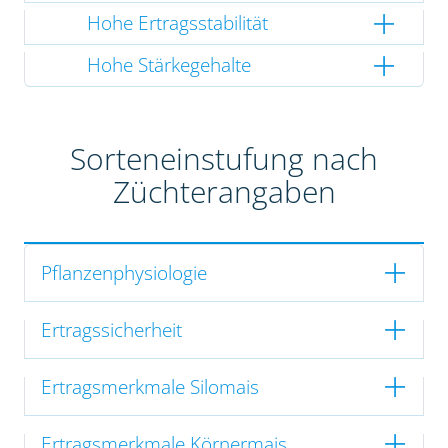
Hohe Ertragsstabilität
Hohe Stärkegehalte
Sorteneinstufung nach
Züchterangaben
Pflanzenphysiologie
Ertragssicherheit
Ertragsmerkmale Silomais
Ertragsmerkmale Körnermais