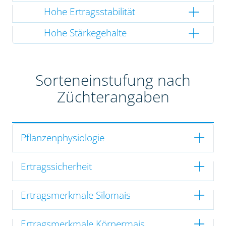
Hohe Ertragsstabilität
Hohe Stärkegehalte
Sorteneinstufung nach
Züchterangaben
Pflanzenphysiologie
Ertragssicherheit
Ertragsmerkmale Silomais
Ertragsmerkmale Körnermais