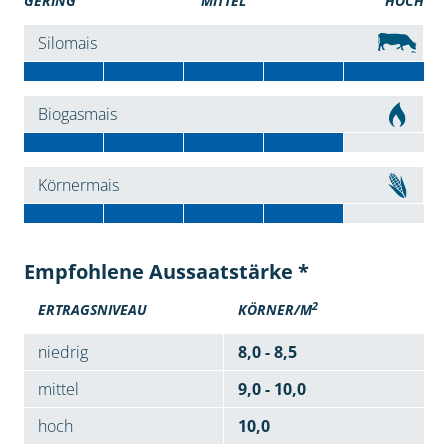
GERING
MITTEL
HOCH
Silomais
Biogasmais
Körnermais
Empfohlene Aussaatstärke *
2
ERTRAGSNIVEAU
KÖRNER/M
niedrig
8,0 - 8,5
mittel
9,0 - 10,0
hoch
10,0