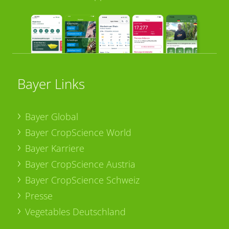
Bayer Links
Bayer Global
Bayer CropScience World
Bayer Karriere
Bayer CropScience Austria
Bayer CropScience Schweiz
Presse
Vegetables Deutschland