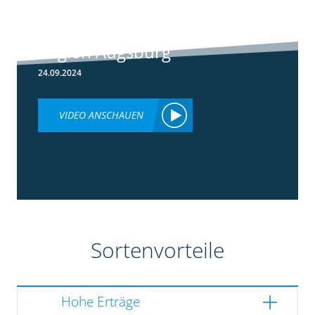
Rundgang -
Silomais Demo
Region Augsburg
24.09.2024
VIDEO ANSCHAUEN
Sortenvorteile
Hohe Erträge