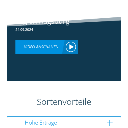
Rundgang -
Silomais Demo
Region Augsburg
24.09.2024
VIDEO ANSCHAUEN
Sortenvorteile
Hohe Erträge