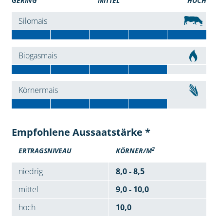
GERING
MITTEL
HOCH
Silomais
Biogasmais
Körnermais
Empfohlene Aussaatstärke *
2
ERTRAGSNIVEAU
KÖRNER/M
niedrig
8,0 - 8,5
mittel
9,0 - 10,0
hoch
10,0