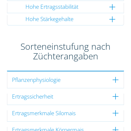
Hohe Ertragsstabilität
Hohe Stärkegehalte
Sorteneinstufung nach
Züchterangaben
Pflanzenphysiologie
Ertragssicherheit
Ertragsmerkmale Silomais
Ertragsmerkmale Körnermais