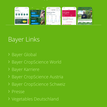
Bayer Links
Bayer Global
Bayer CropScience World
Bayer Karriere
Bayer CropScience Austria
Bayer CropScience Schweiz
Presse
Vegetables Deutschland