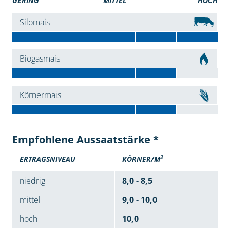
GERING
MITTEL
HOCH
Silomais
Biogasmais
Körnermais
Empfohlene Aussaatstärke *
2
ERTRAGSNIVEAU
KÖRNER/M
niedrig
8,0 - 8,5
mittel
9,0 - 10,0
hoch
10,0