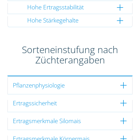
Hohe Ertragsstabilität
Hohe Stärkegehalte
Sorteneinstufung nach
Züchterangaben
Pflanzenphysiologie
Ertragssicherheit
Ertragsmerkmale Silomais
Ertragsmerkmale Körnermais