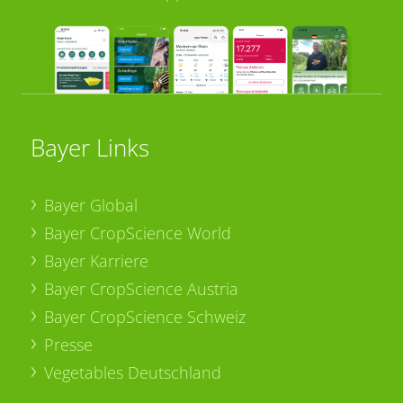
Bayer Links
Bayer Global
Bayer CropScience World
Bayer Karriere
Bayer CropScience Austria
Bayer CropScience Schweiz
Presse
Vegetables Deutschland