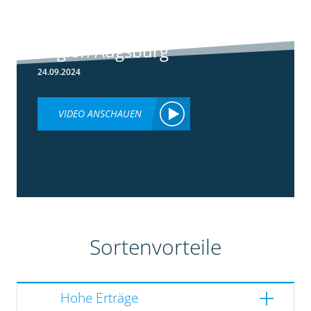
Rundgang -
Silomais Demo
Region Augsburg
24.09.2024
VIDEO ANSCHAUEN
Sortenvorteile
Hohe Erträge