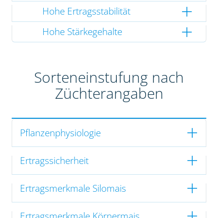
Hohe Ertragsstabilität
Hohe Stärkegehalte
Sorteneinstufung nach
Züchterangaben
Pflanzenphysiologie
Ertragssicherheit
Ertragsmerkmale Silomais
Ertragsmerkmale Körnermais