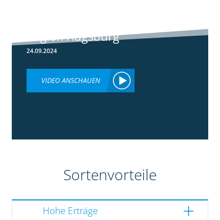
Rundgang -
Silomais Demo
Region Augsburg
24.09.2024
VIDEO ANSCHAUEN
Sortenvorteile
Hohe Erträge