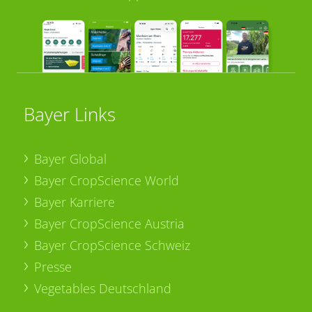
Bayer Links
Bayer Global
Bayer CropScience World
Bayer Karriere
Bayer CropScience Austria
Bayer CropScience Schweiz
Presse
Vegetables Deutschland