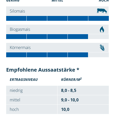
GERING
MITTEL
HOCH
Silomais
Biogasmais
Körnermais
Empfohlene Aussaatstärke *
2
ERTRAGSNIVEAU
KÖRNER/M
niedrig
8,0 - 8,5
mittel
9,0 - 10,0
hoch
10,0