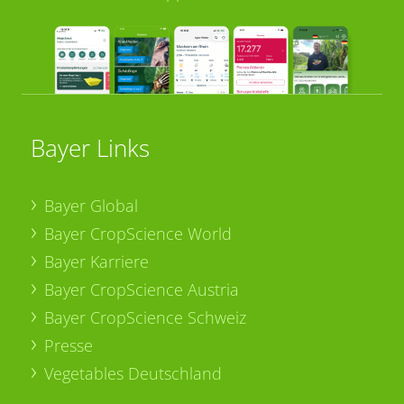
Bayer Links
Bayer Global
Bayer CropScience World
Bayer Karriere
Bayer CropScience Austria
Bayer CropScience Schweiz
Presse
Vegetables Deutschland