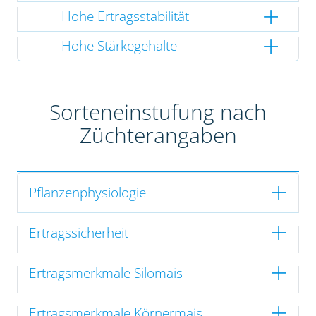
Hohe Ertragsstabilität
Hohe Stärkegehalte
Sorteneinstufung nach
Züchterangaben
Pflanzenphysiologie
Ertragssicherheit
Ertragsmerkmale Silomais
Ertragsmerkmale Körnermais