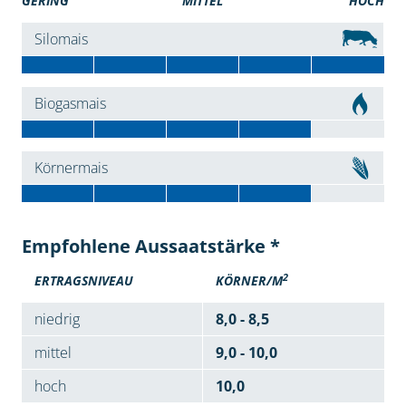
GERING
MITTEL
HOCH
Silomais
Biogasmais
Körnermais
Empfohlene Aussaatstärke *
2
ERTRAGSNIVEAU
KÖRNER/M
niedrig
8,0 - 8,5
mittel
9,0 - 10,0
hoch
10,0