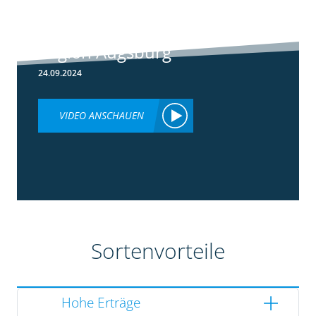
Rundgang -
Silomais Demo
Region Augsburg
24.09.2024
VIDEO ANSCHAUEN
Sortenvorteile
Hohe Erträge