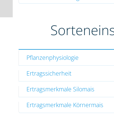
Sortenein
Pflanzenphysiologie
Ertragssicherheit
Ertragsmerkmale Silomais
Ertragsmerkmale Körnermais