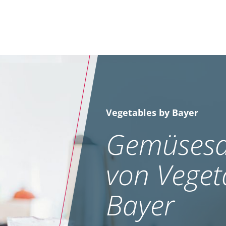
Vegetables by Bayer
Gemüsesa
von Veget
Bayer