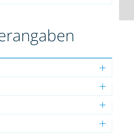
terangaben