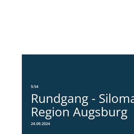
5:54
Rundgang - Silom
Region Augsburg
24.09.2024