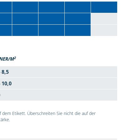
2
NER/M
- 8,5
- 10,0
0
dem Etikett. Überschreiten Sie nicht die auf der
ärke.