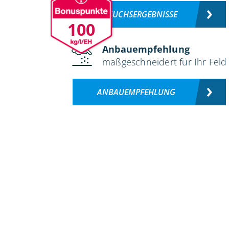
VERSUCHSERGEBNISSE
100
Anbauempfehlung
maßgeschneidert für Ihr Feld
ANBAUEMPFEHLUNG