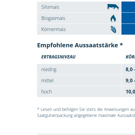
Silomais
Biogasmais
Körnermais
Empfohlene Aussaatstärke *
ERTRAGSNIVEAU
KÖR
niedrig
8,0 
mittel
9,0 
hoch
10,
* Lesen und befolgen Sie stets die Anweisungen auf 
Saatgutverpackung angegebene maximale Aussaatst