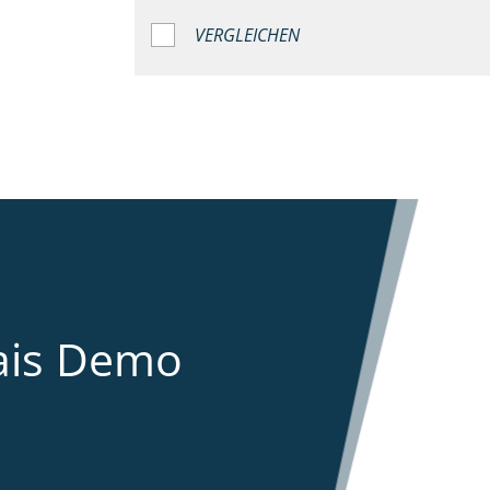
VERGLEICHEN
ais Demo