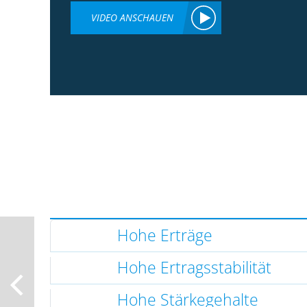
VIDEO ANSCHAUEN
Hohe Erträge
Hohe Ertragsstabilität
Hohe Stärkegehalte