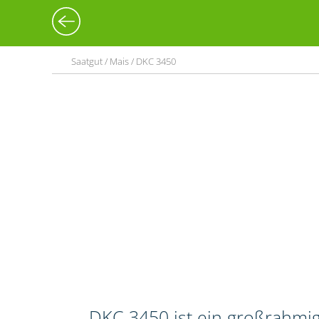
Saatgut / Mais / DKC 3450
DKC 3450 ist ein großrahmi