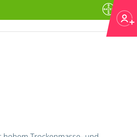
mit hohem Trockenmasse- und