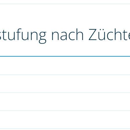
stufung nach Züch