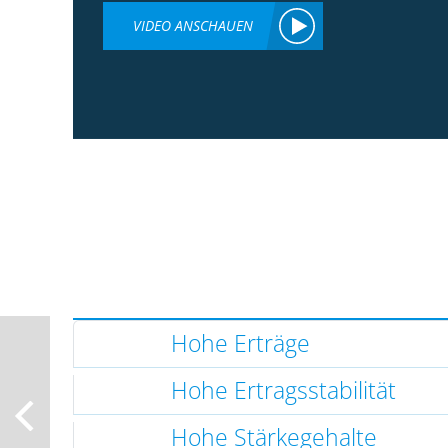
VIDEO ANSCHAUEN
Hohe Erträge
Hohe Ertragsstabilität
Hohe Stärkegehalte