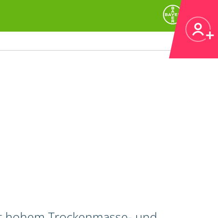
mit hohem Trockenmasse- und