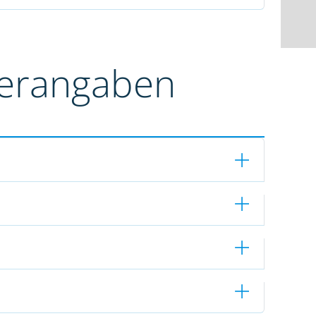
terangaben