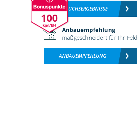
VERSUCHSERGEBNISSE
100
Anbauempfehlung
maßgeschneidert für Ihr Feld
ANBAUEMPFEHLUNG