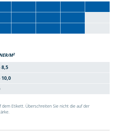
2
NER/M
- 8,5
- 10,0
0
dem Etikett. Überschreiten Sie nicht die auf der
ärke.