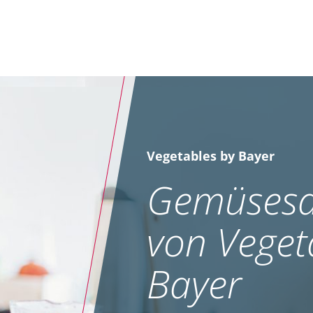
Vegetables by Bayer
Gemüsesa
von Veget
Bayer