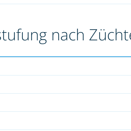
stufung nach Züch