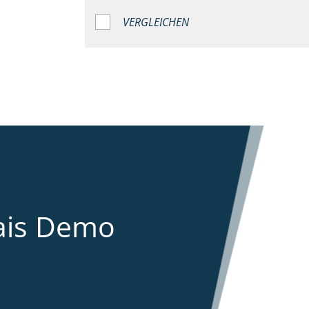
VERGLEICHEN
ais Demo