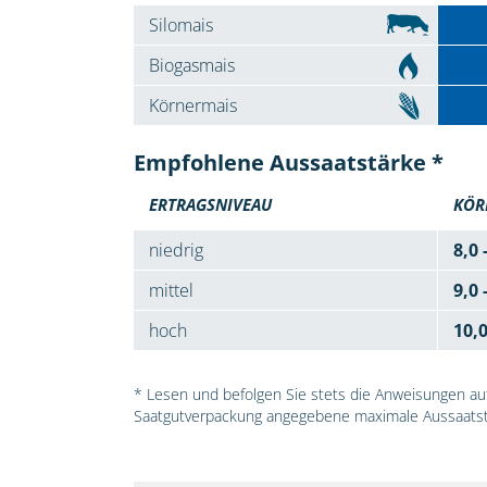
Silomais
Biogasmais
Körnermais
Empfohlene Aussaatstärke *
ERTRAGSNIVEAU
KÖR
niedrig
8,0 
mittel
9,0 
hoch
10,
* Lesen und befolgen Sie stets die Anweisungen auf 
Saatgutverpackung angegebene maximale Aussaatst