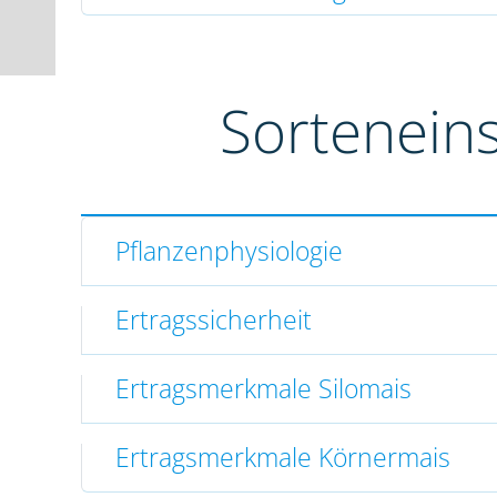
Sortenein
Pflanzenphysiologie
Ertragssicherheit
Ertragsmerkmale Silomais
Ertragsmerkmale Körnermais