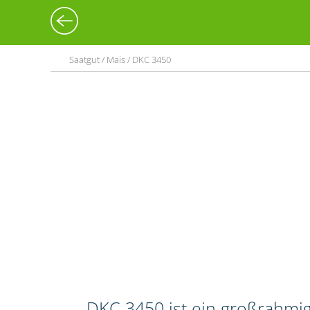
Saatgut / Mais / DKC 3450
DKC 3450 ist ein großrahmi