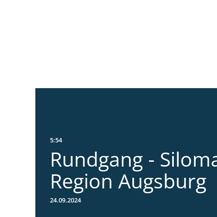
5:54
Rundgang - Silom
Region Augsburg
24.09.2024