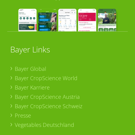
Bayer Links
Bayer Global
Bayer CropScience World
Bayer Karriere
Bayer CropScience Austria
Bayer CropScience Schweiz
Presse
Vegetables Deutschland