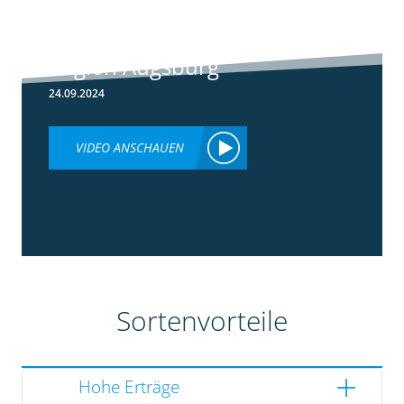
Rundgang -
Silomais Demo
Region Augsburg
24.09.2024
VIDEO ANSCHAUEN
Sortenvorteile
Hohe Erträge