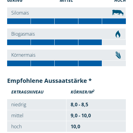
GERING
MITTEL
HOCH
Silomais
Biogasmais
Körnermais
Empfohlene Aussaatstärke *
2
ERTRAGSNIVEAU
KÖRNER/M
niedrig
8,0 - 8,5
mittel
9,0 - 10,0
hoch
10,0