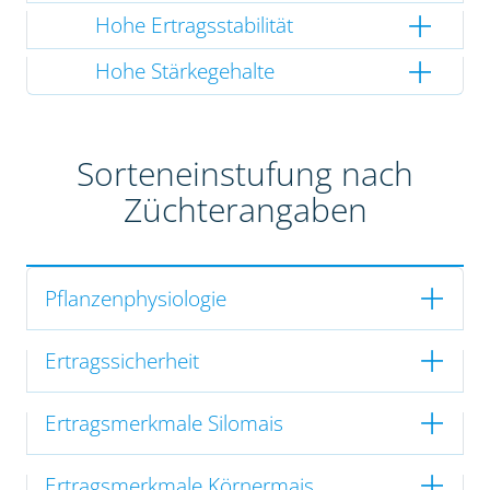
Hohe Ertragsstabilität
Hohe Stärkegehalte
Sorteneinstufung nach
Züchterangaben
Pflanzenphysiologie
Ertragssicherheit
Ertragsmerkmale Silomais
Ertragsmerkmale Körnermais