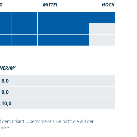
G
MITTEL
HOCH
2
NER/M
- 8,0
- 9,0
- 10,0
dem Etikett. Überschreiten Sie nicht die auf der
ärke.