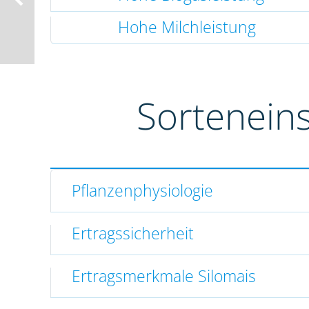
Hohe Milchleistung
Sortenein
Pflanzenphysiologie
Ertragssicherheit
Ertragsmerkmale Silomais