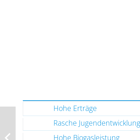
Hohe Erträge
Rasche Jugendentwicklun
Hohe Biogasleistung