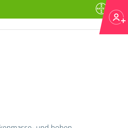
ockenmasse- und hohen