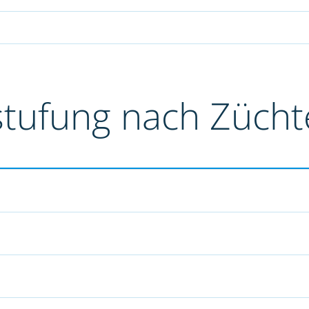
stufung nach Züch