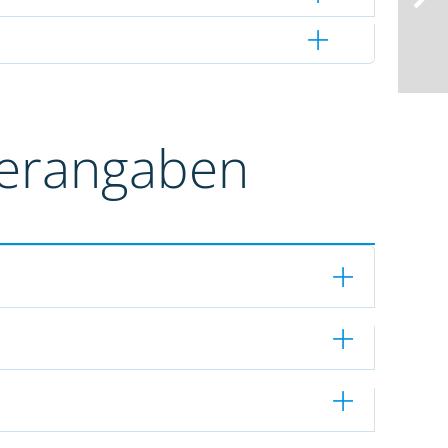
terangaben