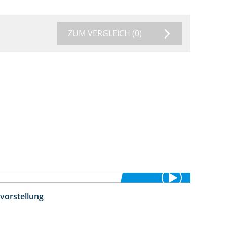
ZUM VERGLEICH
(0)
vorstellung
4:26