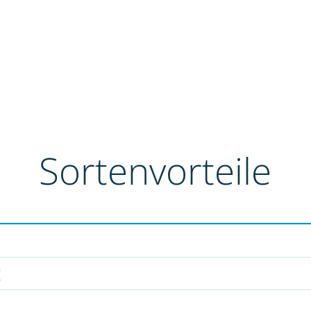
Sortenvorteile
g