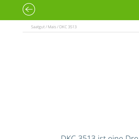
Saatgut / Mais / DKC 3513
DKC 3513 ist eine Dr