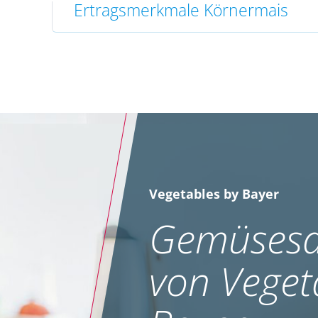
Ertragsmerkmale Körnermais
Vegetables by Bayer
Gemüsesa
von Veget