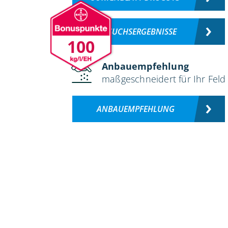
VERSUCHSERGEBNISSE
100
Anbauempfehlung
maßgeschneidert für Ihr Feld
ANBAUEMPFEHLUNG