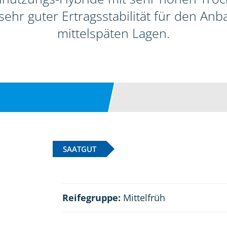
ehr guter Ertragsstabilität für den Anb
mittelspäten Lagen.
SAATGUT
Reifegruppe:
Mittelfrüh