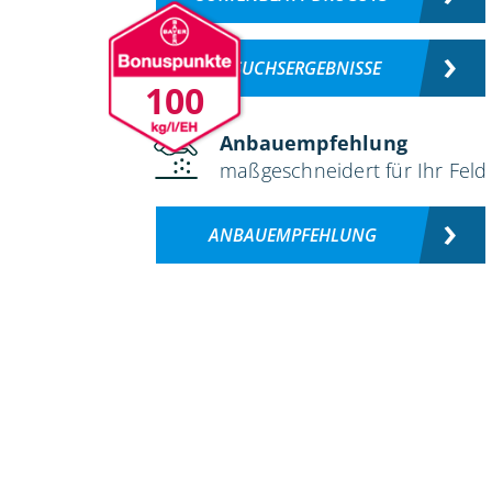
VERSUCHSERGEBNISSE
100
Anbauempfehlung
maßgeschneidert für Ihr Feld
ANBAUEMPFEHLUNG