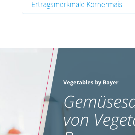
Ertragsmerkmale Körnermais
Vegetables by Bayer
Gemüsesa
von Veget