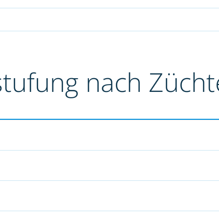
stufung nach Züch