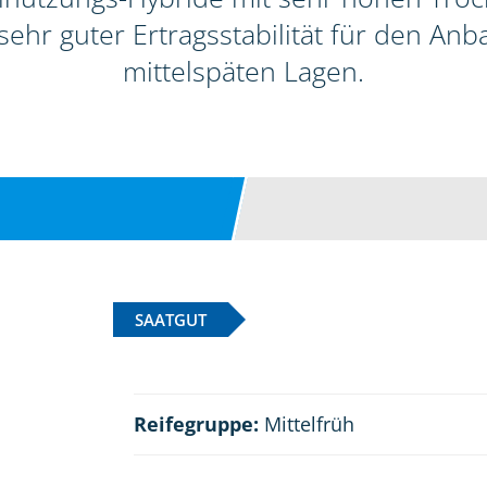
ehr guter Ertragsstabilität für den Anb
mittelspäten Lagen.
SAATGUT
Reifegruppe:
Mittelfrüh