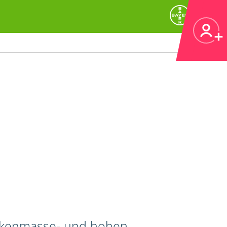
ockenmasse- und hohen