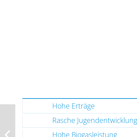
Hohe Erträge
Rasche Jugendentwicklun
Hohe Biogasleistung