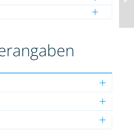
terangaben