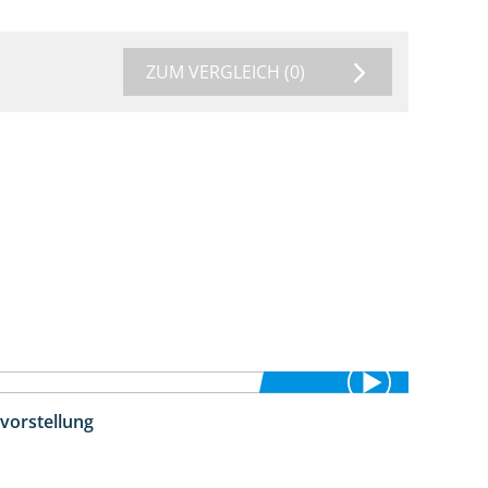
ZUM VERGLEICH
(0)
vorstellung
4:26