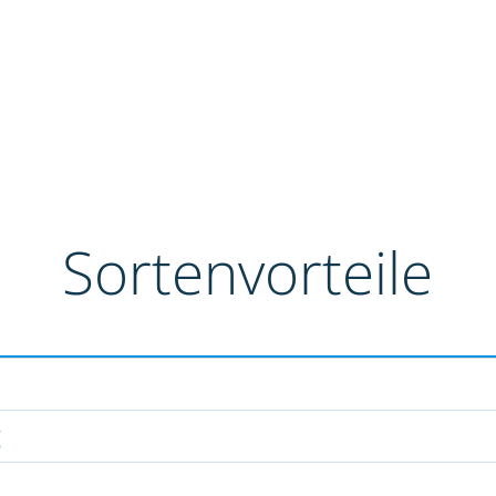
Sortenvorteile
g