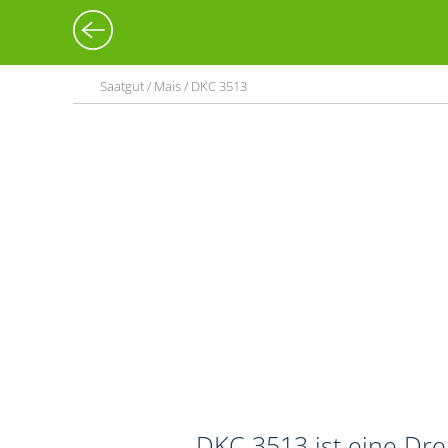
Saatgut / Mais / DKC 3513
DKC 3513 ist eine Dr