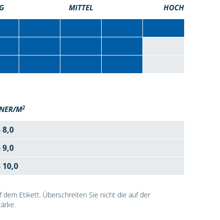
G
MITTEL
HOCH
2
NER/M
- 8,0
- 9,0
- 10,0
dem Etikett. Überschreiten Sie nicht die auf der
ärke.