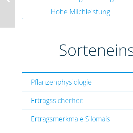
Hohe Milchleistung
Sortenein
Pflanzenphysiologie
Ertragssicherheit
Ertragsmerkmale Silomais