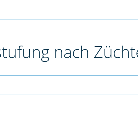
stufung nach Züch