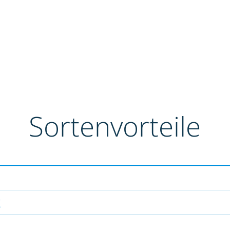
Sortenvorteile
g