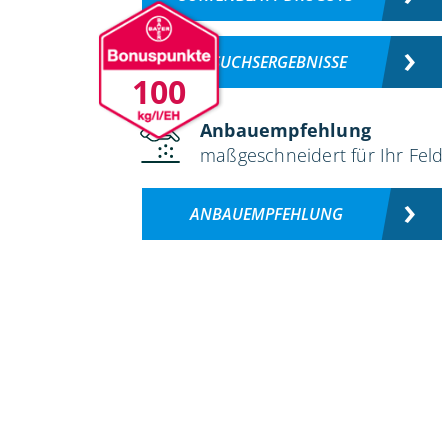
VERSUCHSERGEBNISSE
100
Anbauempfehlung
maßgeschneidert für Ihr Feld
ANBAUEMPFEHLUNG