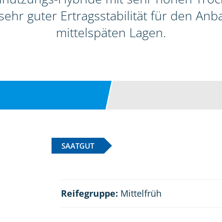
ehr guter Ertragsstabilität für den Anb
mittelspäten Lagen.
SAATGUT
Reifegruppe:
Mittelfrüh