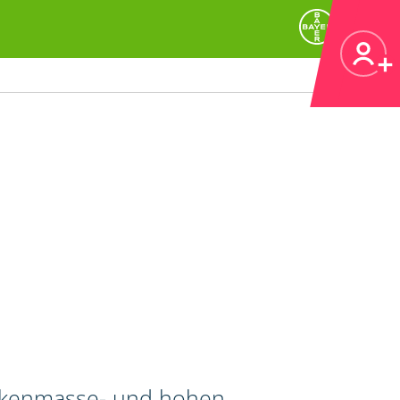
ockenmasse- und hohen