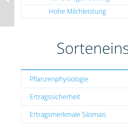
Hohe Milchleistung
Sortenein
Pflanzenphysiologie
Ertragssicherheit
Ertragsmerkmale Silomais