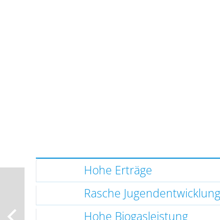
Hohe Erträge
Rasche Jugendentwicklun
Hohe Biogasleistung