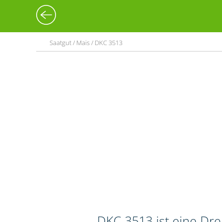
Saatgut / Mais / DKC 3513
DKC 3513 ist eine Dr