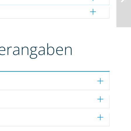
terangaben