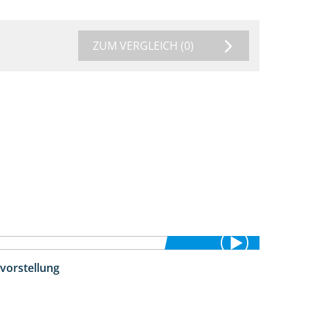
ZUM VERGLEICH
(0)
vorstellung
4:26