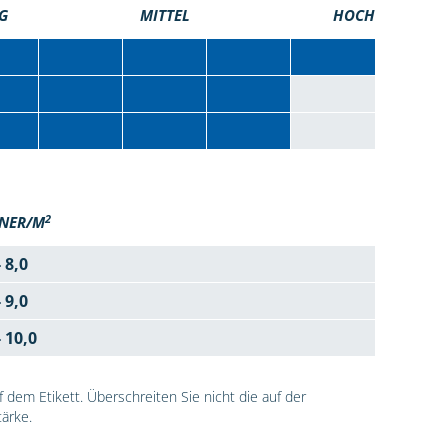
G
MITTEL
HOCH
2
NER/M
- 8,0
- 9,0
- 10,0
dem Etikett. Überschreiten Sie nicht die auf der
ärke.