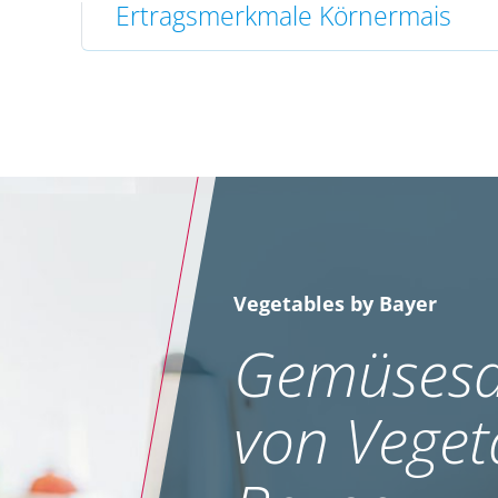
Ertragsmerkmale Körnermais
Vegetables by Bayer
Gemüsesa
von Veget