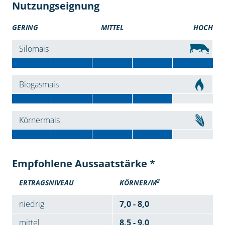
Nutzungseignung
GERING
MITTEL
HOCH
Silomais
Biogasmais
Körnermais
Empfohlene Aussaatstärke *
2
ERTRAGSNIVEAU
KÖRNER/M
niedrig
7,0 - 8,0
mittel
8,5 - 9,0