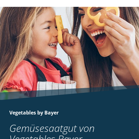
Vegetables by Bayer
Gemüsesaatgut von
Vegetables Bayer